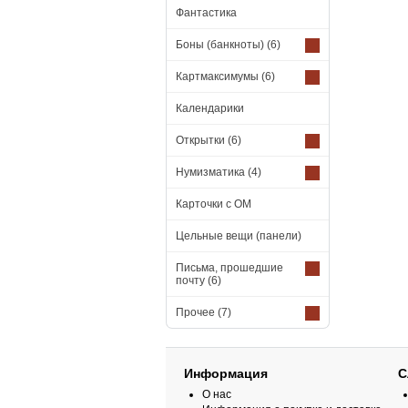
Фантастика
Боны (банкноты)
(6)
Картмаксимумы
(6)
Календарики
Открытки
(6)
Нумизматика
(4)
Карточки с ОМ
Цельные вещи (панели)
Письма, прошедшие
почту
(6)
Прочее
(7)
Информация
С
О нас