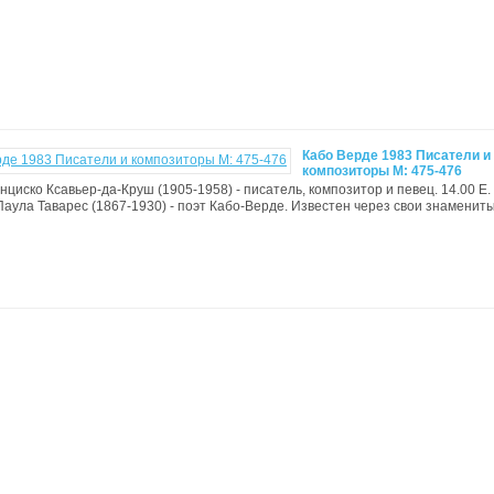
Кабо Верде 1983 Писатели и
композиторы М: 475-476
анциско Ксавьер-да-Круш (1905-1958) - писатель, композитор и певец. 14.00 Е. 
Паула Таварес (1867-1930) - поэт Кабо-Верде. Известен через свои знаменит