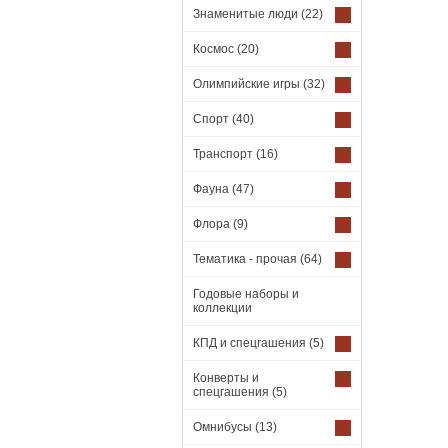
Знаменитые люди
(22)
Космос
(20)
Олимпийские игры
(32)
Спорт
(40)
Транспорт
(16)
Фауна
(47)
Флора
(9)
Тематика - прочая
(64)
Годовые наборы и
коллекции
КПД и спецгашения
(5)
Конверты и
спецгашения
(5)
Омнибусы
(13)