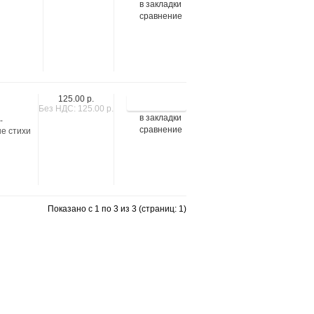
в закладки
сравнение
125.00 р.
Без НДС: 125.00 р.
в закладки
-
сравнение
ые стихи
Показано с 1 по 3 из 3 (страниц: 1)