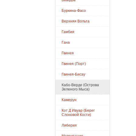
Биафра
Буркина-Фасо
Верхняя Вольта
Гамбия
Гана
Гвинея
Гвинея (Порт)
Гвинея-Бисау
Кабо-Верде (Острова
Зеленого Мыса)
Камерун
Кот Д Ивуар (Берег
Слоновой Кости)
Либерия