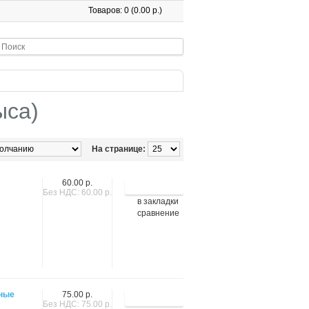
Товаров: 0 (0.00 р.)
ыса)
На странице:
60.00 р.
Без НДС: 60.00 р.
в закладки
сравнение
ьные
75.00 р.
Без НДС: 75.00 р.