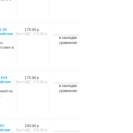
 XII
175.00 р.
пийские
Без НДС: 175.00 р.
в закладки
сравнение
го
ртсмен в
XXII
175.00 р.
ийские
Без НДС: 175.00 р.
в закладки
сравнение
оккей на
.
 XV
100.00 р.
йские
Без НДС: 100.00 р.