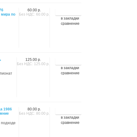
76
60.00 р.
 мира по
Без НДС: 60.00 р.
в закладки
сравнение
ь
125.00 р.
Без НДС: 125.00 р.
в закладки
сравнение
мпионат
а 1986
80.00 р.
имние
Без НДС: 80.00 р.
в закладки
сравнение
а подходе