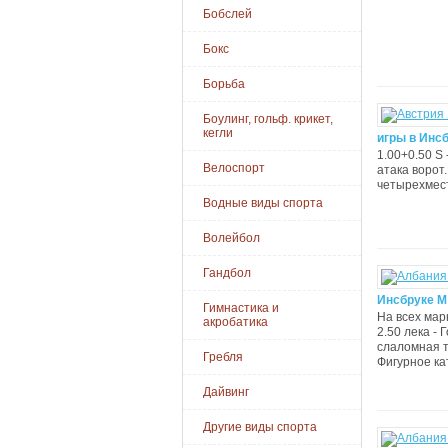
Бобслей
Бокс
Борьба
Боулинг, гольф. крикет,
кегли
игры в Инсб
1.00+0.50 S 
Велоспорт
атака ворот.
четырехмест
Водные виды спорта
Волейбол
Гандбол
Инсбруке М
Гимнастика и
На всех мар
акробатика
2.50 лека -
слаломная тр
Гребля
Фигурное ка
Дайвинг
Другие виды спорта