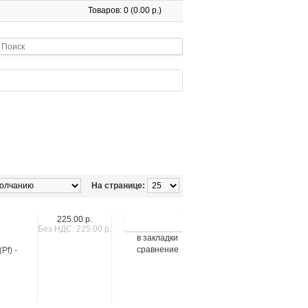
Товаров: 0 (0.00 р.)
На странице:
225.00 р.
Без НДС: 225.00 р.
в закладки
сравнение
Pf) -