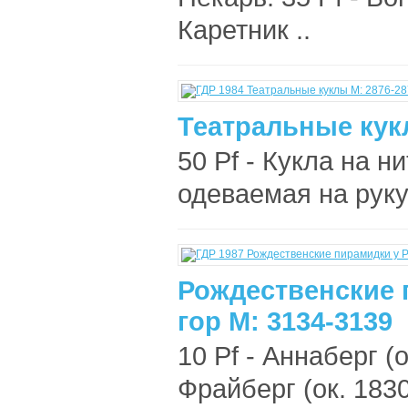
Каретник ..
Театральные кук
50 Pf - Кукла на ни
одеваемая на руку 
Рождественские 
гор М: 3134-3139
10 Pf - Аннаберг (ок
Фрайберг (ок. 1830 