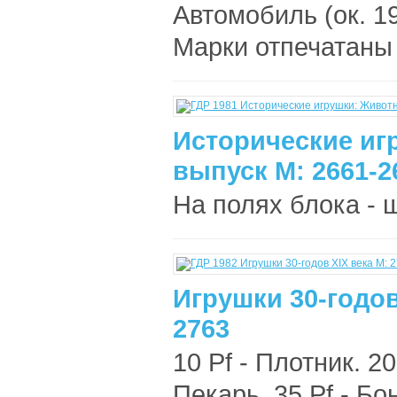
Автомобиль (ок. 19
Марки отпечатаны 
Исторические иг
выпуск М: 2661-2
На полях блока - 
Игрушки 30-годов
2763
10 Pf - Плотник. 20
Пекарь. 35 Pf - Бон