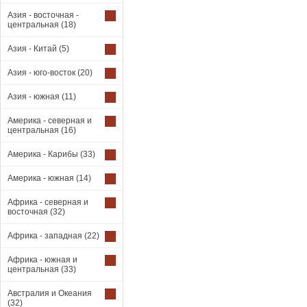
Азия - восточная -
центральная
(18)
Азия - Китай
(5)
Азия - юго-восток
(20)
Азия - южная
(11)
Америка - северная и
центральная
(16)
Америка - Карибы
(33)
Америка - южная
(14)
Африка - северная и
восточная
(32)
Африка - западная
(22)
Африка - южная и
центральная
(33)
Австралия и Океания
(32)