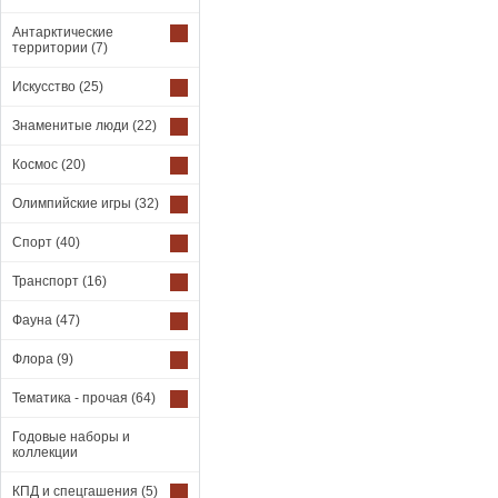
Антарктические
территории
(7)
Искусство
(25)
Знаменитые люди
(22)
Космос
(20)
Олимпийские игры
(32)
Спорт
(40)
Транспорт
(16)
Фауна
(47)
Флора
(9)
Тематика - прочая
(64)
Годовые наборы и
коллекции
КПД и спецгашения
(5)