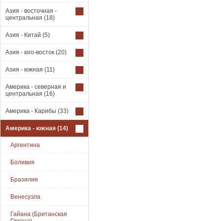
Азия - восточная -
центральная
(18)
Азия - Китай
(5)
Азия - юго-восток
(20)
Азия - южная
(11)
Америка - северная и
центральная
(16)
Америка - Карибы
(33)
Америка - южная
(14)
Аргентина
Боливия
Бразилия
Венесуэла
Гайана (Британская