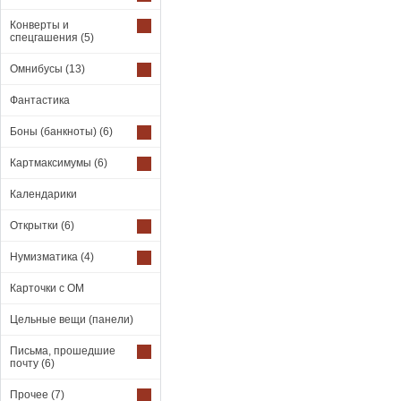
Конверты и
спецгашения
(5)
Омнибусы
(13)
Фантастика
Боны (банкноты)
(6)
Картмаксимумы
(6)
Календарики
Открытки
(6)
Нумизматика
(4)
Карточки с ОМ
Цельные вещи (панели)
Письма, прошедшие
почту
(6)
Прочее
(7)