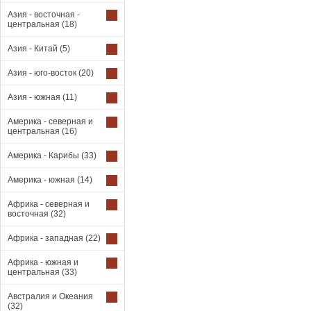
Азия - восточная -
центральная
(18)
Азия - Китай
(5)
Азия - юго-восток
(20)
Азия - южная
(11)
Америка - северная и
центральная
(16)
Америка - Карибы
(33)
Америка - южная
(14)
Африка - северная и
восточная
(32)
Африка - западная
(22)
Африка - южная и
центральная
(33)
Австралия и Океания
(32)