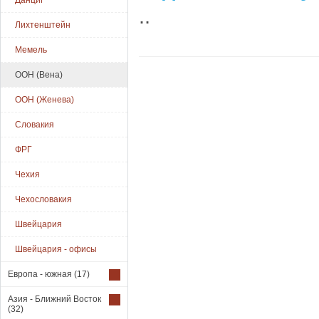
Данциг
..
Лихтенштейн
Мемель
ООН (Вена)
ООН (Женева)
Словакия
ФРГ
Чехия
Чехословакия
Швейцария
Швейцария - офисы
Европа - южная
(17)
Азия - Ближний Восток
(32)