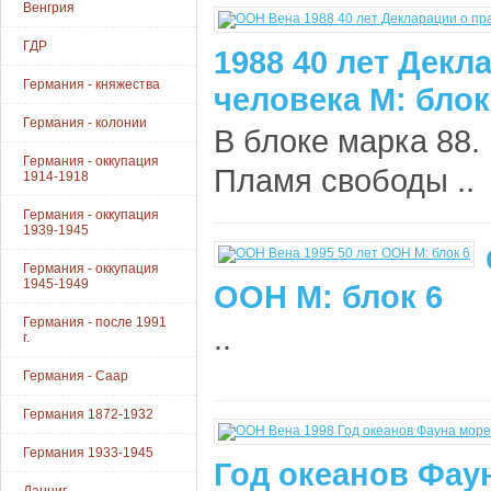
Венгрия
ГДР
1988 40 лет Декл
Германия - княжества
человека М: блок
Германия - колонии
В блоке марка 88. 
Германия - оккупация
Пламя свободы ..
1914-1918
Германия - оккупация
1939-1945
Германия - оккупация
1945-1949
ООН М: блок 6
Германия - после 1991
..
г.
Германия - Саар
Германия 1872-1932
Германия 1933-1945
Год океанов Фаун