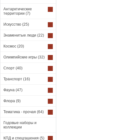
Антарктические
территории
(7)
Искусство
(25)
Знаменитые люди
(22)
Космос
(20)
Олимпийские игры
(32)
Спорт
(40)
Транспорт
(16)
Фауна
(47)
Флора
(9)
Тематика - прочая
(64)
Годовые наборы и
коллекции
КПД и спецгашения
(5)