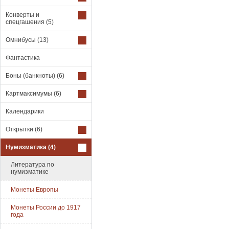
Конверты и
спецгашения
(5)
Омнибусы
(13)
Фантастика
Боны (банкноты)
(6)
Картмаксимумы
(6)
Календарики
Открытки
(6)
Нумизматика
(4)
Литература по
нумизматике
Монеты Европы
Монеты России до 1917
года