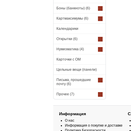
Боны (банкноты)
(6)
Картмаксимумы
(6)
Календарики
Открытки
(6)
Нумизматика
(4)
Карточки с ОМ
Цельные вещи (панели)
Письма, прошедшие
почту
(6)
Прочее
(7)
Информация
С
О нас
Информация о покупке и доставке
Политика Безопасности