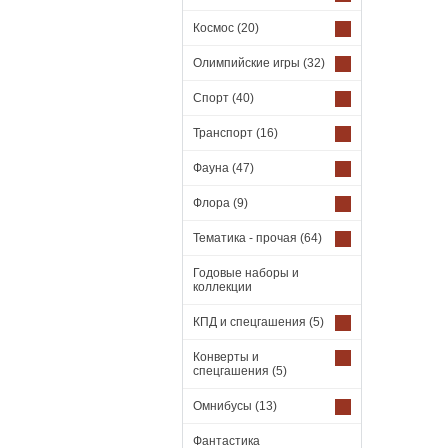
Космос
(20)
Олимпийские игры
(32)
Спорт
(40)
Транспорт
(16)
Фауна
(47)
Флора
(9)
Тематика - прочая
(64)
Годовые наборы и
коллекции
КПД и спецгашения
(5)
Конверты и
спецгашения
(5)
Омнибусы
(13)
Фантастика