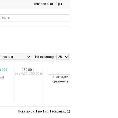
Товаров: 0 (0.00 р.)
На странице:
 129-
150.00 р.
Без НДС: 150.00 р.
в закладки
кой
сравнение
Показано с 1 по 1 из 1 (страниц: 1)