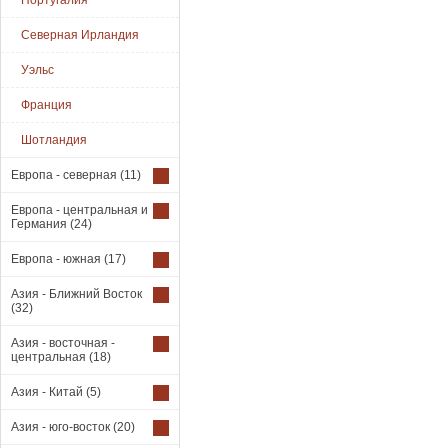
Португалия
Северная Ирландия
Уэльс
Франция
Шотландия
Европа - северная
(11)
Европа - центральная и
Германия
(24)
Европа - южная
(17)
Азия - Ближний Восток
(32)
Азия - восточная -
центральная
(18)
Азия - Китай
(5)
Азия - юго-восток
(20)