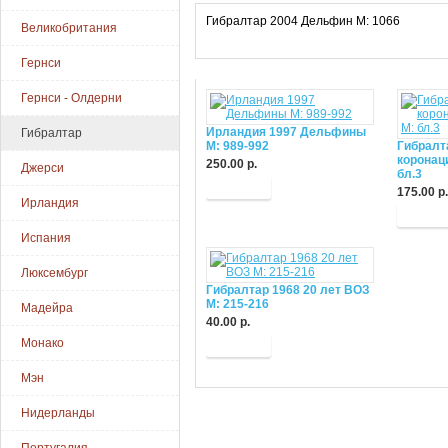
Гибралтар 2004 Дельфин М: 1066
Великобритания
Гернси
Гернси - Олдерни
Ирландия 1997 Дельфины
Гибралтар
М: 989-992
Гибралт
коронаци
250.00 р.
Джерси
бл.3
Купить
175.00 р.
Ирландия
Купит
Испания
Люксембург
Гибралтар 1968 20 лет ВОЗ
M: 215-216
Мадейра
40.00 р.
Монако
Купить
Мэн
Нидерланды