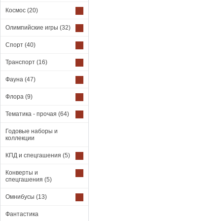
Космос
(20)
Олимпийские игры
(32)
Спорт
(40)
Транспорт
(16)
Фауна
(47)
Флора
(9)
Тематика - прочая
(64)
Годовые наборы и
коллекции
КПД и спецгашения
(5)
Конверты и
спецгашения
(5)
Омнибусы
(13)
Фантастика