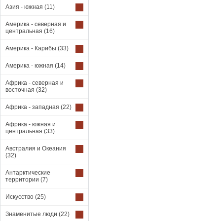
Азия - южная
(11)
Америка - северная и
центральная
(16)
Америка - Карибы
(33)
Америка - южная
(14)
Африка - северная и
восточная
(32)
Африка - западная
(22)
Африка - южная и
центральная
(33)
Австралия и Океания
(32)
Антарктические
территории
(7)
Искусство
(25)
Знаменитые люди
(22)