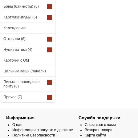
Боны (банкноты)
(6)
Картмаксимумы
(6)
Календарики
Открытки
(6)
Нумизматика
(4)
Карточки с ОМ
Цельные вещи (панели)
Письма, прошедшие
почту
(6)
Прочее
(7)
Информация
Служба поддержки
О нас
Связаться с нами
Информация о покупке и доставке
Возврат товара
Политика Безопасности
Карта сайта