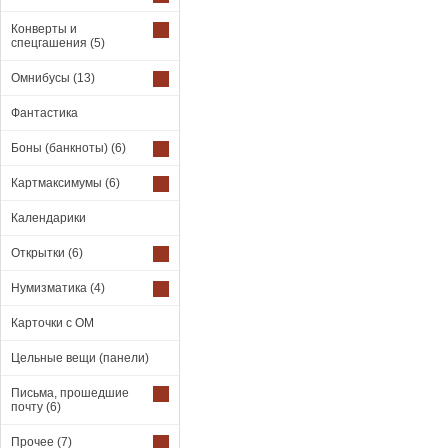
Конверты и
спецгашения
(5)
Омнибусы
(13)
Фантастика
Боны (банкноты)
(6)
Картмаксимумы
(6)
Календарики
Открытки
(6)
Нумизматика
(4)
Карточки с ОМ
Цельные вещи (панели)
Письма, прошедшие
почту
(6)
Прочее
(7)