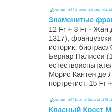
Знаменитые фран
12 Fr + 3 Fr - Жан
1317), французск
историк, биограф С
Бернар Палисси (
естествоиспытатель
Морис Кантен де Л
портретист. 15 Fr +
Красный Крест М: