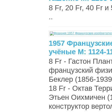
8 Fr, 20 Fr, 40 Fr 
..
1957 Французски
учёные М: 1124-1
8 Fr - Гастон План
французский физик
Беклер (1856-1939
18 Fr - Октав Терр
Этьен Оихмичен (
конструктор вертол