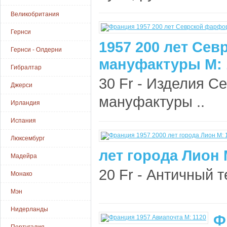
Великобритания
Гернси
1957 200 лет Се
Гернси - Олдерни
мануфактуры М: 
Гибралтар
30 Fr - Изделия 
Джерси
мануфактуры ..
Ирландия
Испания
Люксембург
лет города Лион 
Мадейра
20 Fr - Античный т
Монако
Мэн
Нидерланды
Ф