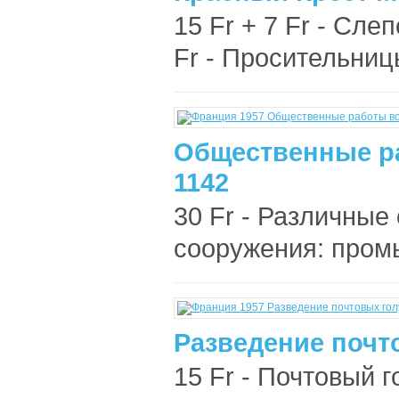
15 Fr + 7 Fr - Сле
Fr - Просительницы
Общественные р
1142
30 Fr - Различны
сооружения: промы
Разведение почто
15 Fr - Почтовый г