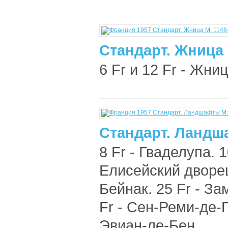
Стандарт. Жница 
6 Fr и 12 Fr - Жниц
Стандарт. Ландш
8 Fr - Гваделупа. 1
Елисейский дворец
Бейнак. 25 Fr - За
Fr - Сен-Реми-де-
Эвиан-ле-Бен ..