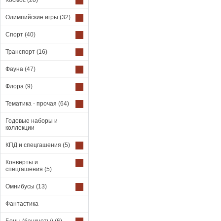
Космос
(20)
Олимпийские игры
(32)
Спорт
(40)
Транспорт
(16)
Фауна
(47)
Флора
(9)
Тематика - прочая
(64)
Годовые наборы и
коллекции
КПД и спецгашения
(5)
Конверты и
спецгашения
(5)
Омнибусы
(13)
Фантастика