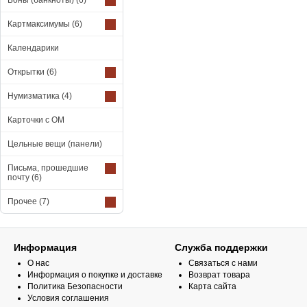
Боны (банкноты)
(6)
Картмаксимумы
(6)
Календарики
Открытки
(6)
Нумизматика
(4)
Карточки с ОМ
Цельные вещи (панели)
Письма, прошедшие
почту
(6)
Прочее
(7)
Информация
Служба поддержки
О нас
Связаться с нами
Информация о покупке и доставке
Возврат товара
Политика Безопасности
Карта сайта
Условия соглашения