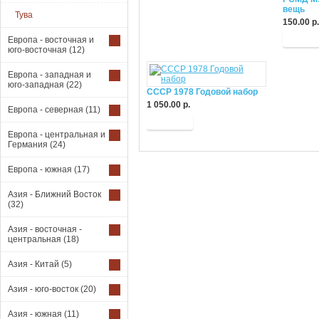
вещь
Тува
150.00 р.
Купит
Европа - восточная и
юго-восточная
(12)
Европа - западная и
юго-западная
(22)
СССР 1978 Годовой набор
1 050.00 р.
Европа - северная
(11)
Купить
Европа - центральная и
Германия
(24)
Европа - южная
(17)
Азия - Ближний Восток
(32)
Азия - восточная -
центральная
(18)
Азия - Китай
(5)
Азия - юго-восток
(20)
Азия - южная
(11)