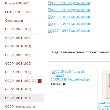
Россия 2000-2010
РСФСР 1918-1923
Спецгашения
СССР (1923-1930)
СССР (1931-1940)
СССР (1941-1944)
Представленные сканы отражают полноту 
СССР (1945-1950)
СССР (1951-1955)
СССР (1956-1960)
СССР 1988 Годовой набор
СССР (1961-1970)
(10)
1 000.00 р.
СССР (1971-1980)
Купить
СССР (1981-1991)
СССР 19
Договор
СССР - малые листы
РСМД М: