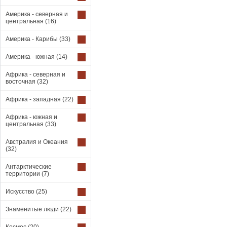
Америка - северная и
центральная
(16)
Америка - Карибы
(33)
Америка - южная
(14)
Африка - северная и
восточная
(32)
Африка - западная
(22)
Африка - южная и
центральная
(33)
Австралия и Океания
(32)
Антарктические
территории
(7)
Искусство
(25)
Знаменитые люди
(22)