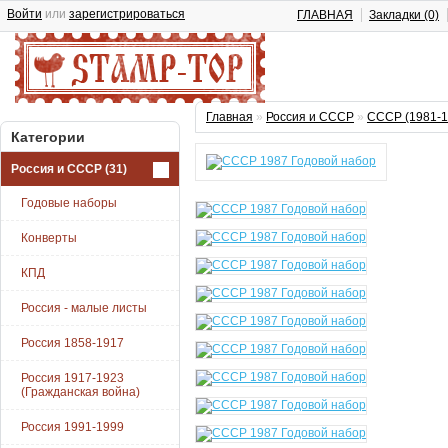
Войти
или
зарегистрироваться
ГЛАВНАЯ
Закладки (0)
Главная
»
Россия и СССР
»
СССР (1981-1
Категории
Россия и СССР
(31)
Годовые наборы
Конверты
КПД
Россия - малые листы
Россия 1858-1917
Россия 1917-1923
(Гражданская война)
Россия 1991-1999