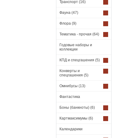
Транспорт
(16)
Фауна
(47)
Флора
(9)
Тематика - прочая
(64)
Годовые наборы и
коллекции
КПД и спецгашения
(5)
Конверты и
спецгашения
(5)
Омнибусы
(13)
Фантастика
Боны (банкноты)
(6)
Картмаксимумы
(6)
Календарики