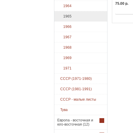
75.00 р.
1964
Купить
1965
1966
1967
1968
1969
1971
СССР (1971-1980)
СССР (1981-1991)
СССР - малые листы
Тува
Европа - восточная и
юго-восточная
(12)