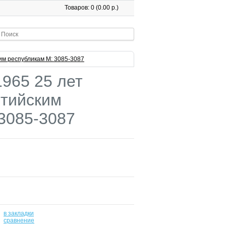
Товаров: 0 (0.00 р.)
м республикам М: 3085-3087
965 25 лет
тийским
3085-3087
в закладки
-
сравнение