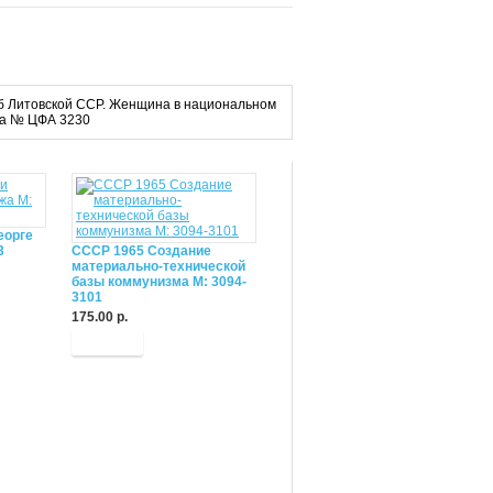
герб Литовской ССР. Женщина в национальном
нца № ЦФА 3230
еорге
3
СССР 1965 Создание
материально-технической
базы коммунизма М: 3094-
3101
175.00 р.
Купить