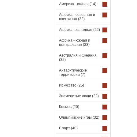
Америка - южная
(14)
Африка - северная и
восточная
(32)
Африка - западная
(22)
Африка - южная и
центральная
(33)
Австралия и Океания
(32)
Антарктические
территории
(7)
Искусство
(25)
Знаменитые люди
(22)
Космос
(20)
Олимпийские игры
(32)
Спорт
(40)