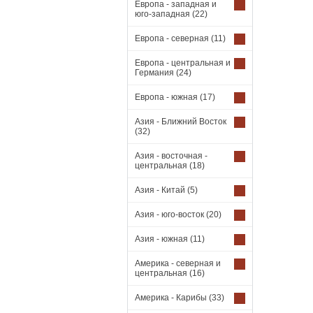
Европа - западная и
юго-западная
(22)
Европа - северная
(11)
Европа - центральная и
Германия
(24)
Европа - южная
(17)
Азия - Ближний Восток
(32)
Азия - восточная -
центральная
(18)
Азия - Китай
(5)
Азия - юго-восток
(20)
Азия - южная
(11)
Америка - северная и
центральная
(16)
Америка - Карибы
(33)