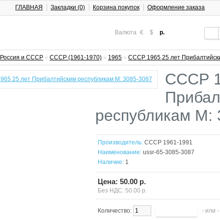
ГЛАВНАЯ
Закладки (0)
Корзина покупок
Оформление заказа
Валюта
€
$
р.
Россия и СССР
»
СССР (1961-1970)
»
1965
»
СССР 1965 25 лет Прибалтийски
СССР 1
Прибал
республикам М: 
Производитель:
СССР 1961-1991
Наименование:
ussr-65-3085-3087
Наличие:
1
Цена: 50.00 р.
Без НДС: 50.00 р.
Количество:
- или 