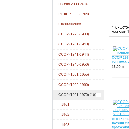
Россия 2000-2010
РСФСР 1918-1923
Спецгашения
4 к. - Эс
костюме №
СССР (1923-1930)
СССР (1931-1940)
СССР (1941-1944)
СССР 196
конгресс 
СССР (1945-1950)
15.00 р.
Купить
СССР (1951-1955)
СССР (1956-1960)
СССР (1961-1970)
(10)
1961
1962
СССР 1965
летняя С
1963
профсоюз