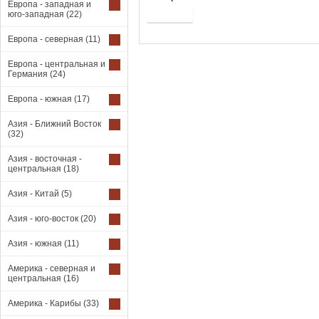
Европа - западная и
Купить
юго-западная
(22)
Европа - северная
(11)
Европа - центральная и
Германия
(24)
Европа - южная
(17)
Азия - Ближний Восток
(32)
Азия - восточная -
центральная
(18)
Азия - Китай
(5)
Азия - юго-восток
(20)
Азия - южная
(11)
Америка - северная и
центральная
(16)
Америка - Карибы
(33)