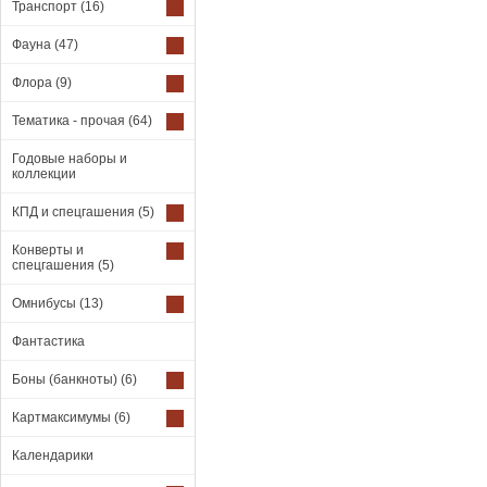
Транспорт
(16)
Фауна
(47)
Флора
(9)
Тематика - прочая
(64)
Годовые наборы и
коллекции
КПД и спецгашения
(5)
Конверты и
спецгашения
(5)
Омнибусы
(13)
Фантастика
Боны (банкноты)
(6)
Картмаксимумы
(6)
Календарики