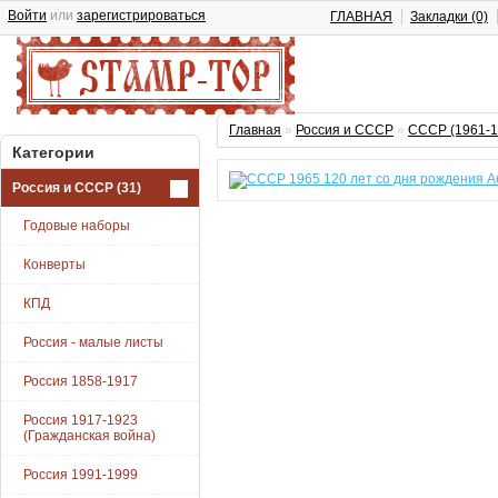
Войти
или
зарегистрироваться
ГЛАВНАЯ
Закладки (0)
Главная
»
Россия и СССР
»
СССР (1961-1
Категории
Россия и СССР
(31)
Годовые наборы
Конверты
КПД
Россия - малые листы
Россия 1858-1917
Россия 1917-1923
(Гражданская война)
Россия 1991-1999