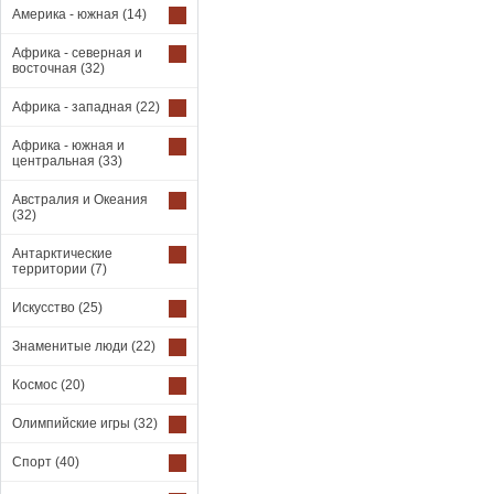
Америка - южная
(14)
Африка - северная и
восточная
(32)
Африка - западная
(22)
Африка - южная и
центральная
(33)
Австралия и Океания
(32)
Антарктические
территории
(7)
Искусство
(25)
Знаменитые люди
(22)
Космос
(20)
Олимпийские игры
(32)
Спорт
(40)