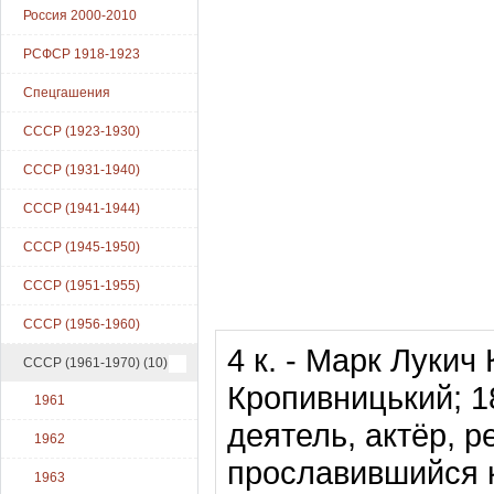
Россия 2000-2010
РСФСР 1918-1923
Спецгашения
СССР (1923-1930)
СССР (1931-1940)
СССР (1941-1944)
СССР (1945-1950)
СССР (1951-1955)
СССР (1956-1960)
4 к. - Марк Лукич
СССР (1961-1970)
(10)
Кропивницький; 1
1961
деятель, актёр, р
1962
прославившийся к
1963