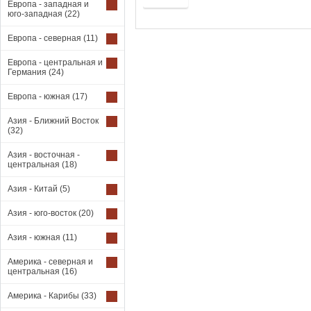
Европа - западная и
юго-западная
(22)
Европа - северная
(11)
Европа - центральная и
Германия
(24)
Европа - южная
(17)
Азия - Ближний Восток
(32)
Азия - восточная -
центральная
(18)
Азия - Китай
(5)
Азия - юго-восток
(20)
Азия - южная
(11)
Америка - северная и
центральная
(16)
Америка - Карибы
(33)