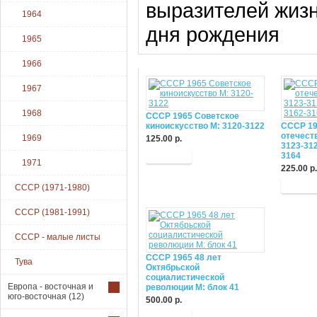
выразителей жизн
1964
дня рождения
1965
1966
1967
1968
СССР 1965 Советское
киноискусство М: 3120-3122
СССР 19
отечест
1969
125.00 р.
3123-312
Купить
3164
1971
225.00 р.
Купит
СССР (1971-1980)
СССР (1981-1991)
СССР - малые листы
СССР 1965 48 лет
Тува
Октябрьской
социалистической
Европа - восточная и
революции М: блок 41
юго-восточная
(12)
500.00 р.
Купить