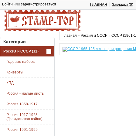
Войти
или
зарегистрироваться
ГЛАВНАЯ
Закладки (0)
Главная
»
Россия и СССР
»
СССР (1961-1
Категории
Россия и СССР
(31)
Годовые наборы
Конверты
КПД
Россия - малые листы
Россия 1858-1917
Россия 1917-1923
(Гражданская война)
Россия 1991-1999