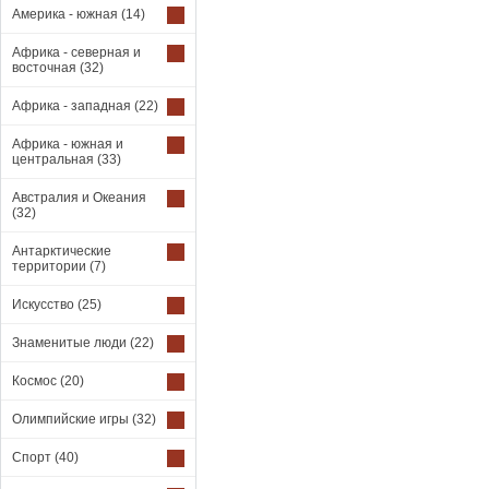
Америка - южная
(14)
Африка - северная и
восточная
(32)
Африка - западная
(22)
Африка - южная и
центральная
(33)
Австралия и Океания
(32)
Антарктические
территории
(7)
Искусство
(25)
Знаменитые люди
(22)
Космос
(20)
Олимпийские игры
(32)
Спорт
(40)