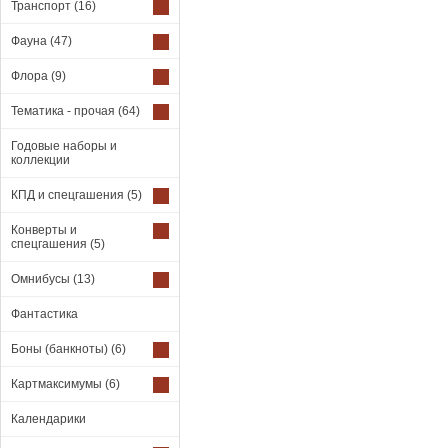
Транспорт
(16)
Фауна
(47)
Флора
(9)
Тематика - прочая
(64)
Годовые наборы и
коллекции
КПД и спецгашения
(5)
Конверты и
спецгашения
(5)
Омнибусы
(13)
Фантастика
Боны (банкноты)
(6)
Картмаксимумы
(6)
Календарики