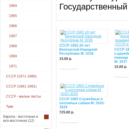
Государственный
1964
1965
1966
1967
СССР 1965 20 лет
1968
Венгерской Народной
СССР 19
Республике М: 3036
о дружб
1969
помощи 
15.00 р.
М: 3037
Купить
1971
15.00 р.
Купит
СССР (1971-1980)
СССР (1981-1991)
СССР - малые листы
СССР 1965 Служебные и
охотничьи собаки М: 3020-
Тува
3029
725.00 р.
Европа - восточная и
Купить
юго-восточная
(12)