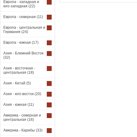
Европа - западная и
юго-западная
(22)
Европа - северная
(11)
Европа - центральная и
Германия
(24)
Европа - южная
(17)
Азия - Ближний Восток
(32)
Азия - восточная -
центральная
(18)
Азия - Китай
(5)
Азия - юго-восток
(20)
Азия - южная
(11)
Америка - северная и
центральная
(16)
Америка - Карибы
(33)