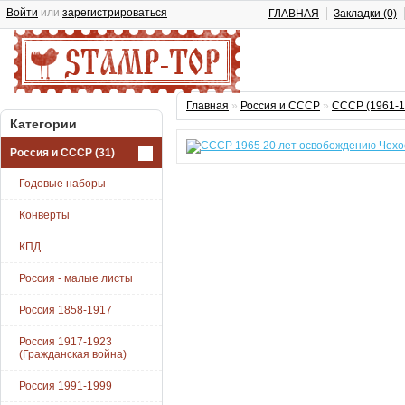
Войти
или
зарегистрироваться
ГЛАВНАЯ
Закладки (0)
Главная
»
Россия и СССР
»
СССР (1961-1
Категории
Россия и СССР
(31)
Годовые наборы
Конверты
КПД
Россия - малые листы
Россия 1858-1917
Россия 1917-1923
(Гражданская война)
Россия 1991-1999