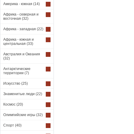
Америка - южная
(14)
Африка - северная и
восточная
(32)
Африка - западная
(22)
Африка - южная и
центральная
(33)
Австралия и Океания
(32)
Антарктические
территории
(7)
Искусство
(25)
Знаменитые люди
(22)
Космос
(20)
Олимпийские игры
(32)
Спорт
(40)