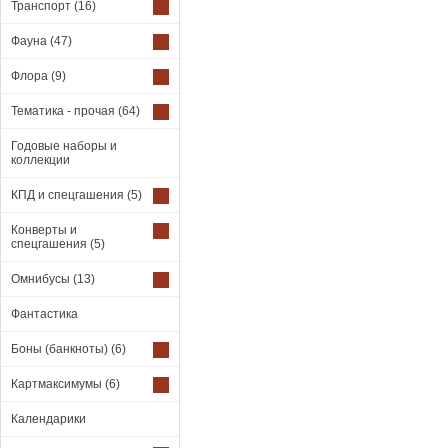
Транспорт
(16)
Фауна
(47)
Флора
(9)
Тематика - прочая
(64)
Годовые наборы и
коллекции
КПД и спецгашения
(5)
Конверты и
спецгашения
(5)
Омнибусы
(13)
Фантастика
Боны (банкноты)
(6)
Картмаксимумы
(6)
Календарики