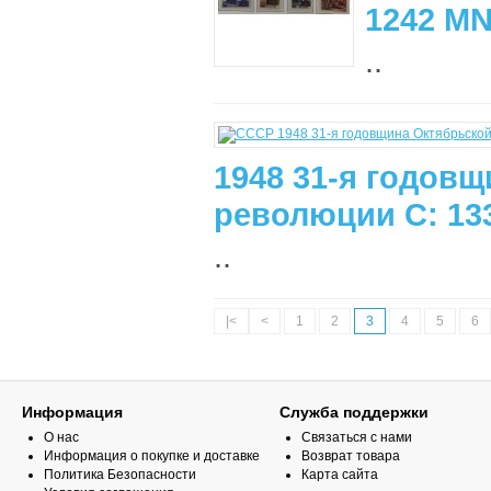
1242 M
..
1948 31-я годов
революции С: 13
..
|<
<
1
2
3
4
5
6
Информация
Служба поддержки
О нас
Связаться с нами
Информация о покупке и доставке
Возврат товара
Политика Безопасности
Карта сайта