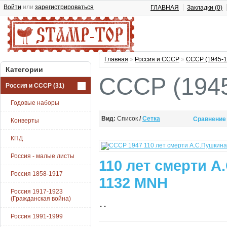
Войти
или
зарегистрироваться
ГЛАВНАЯ
Закладки (0)
Главная
»
Россия и СССР
»
СССР (1945-1
Категории
СССР (1945
Россия и СССР
(31)
Годовые наборы
Вид:
Список
/
Сетка
Сравнение 
Конверты
КПД
Россия - малые листы
110 лет смерти А
Россия 1858-1917
1132 MNH
Россия 1917-1923
..
(Гражданская война)
Россия 1991-1999