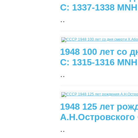
С: 1337-1338 MNH
..
1948 100 лет со 
С: 1315-1316 MNH
..
1948 125 лет рож
А.Н.Островского 
..