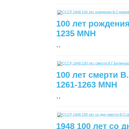
100 лет рождения
1235 MNH
..
100 лет смерти В
1261-1263 MNH
..
1948 100 лет со 