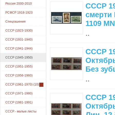
СССР 19
Россия 2000-2010
смерти 
РСФСР 1918-1923
1109 M
Спецгашения
СССР (1923-1930)
..
СССР (1931-1940)
СССР (1941-1944)
СССР 19
СССР (1945-1950)
Октябр
СССР (1951-1955)
Без зуб
СССР (1956-1960)
..
СССР (1961-1970)
(10)
СССР (1971-1980)
СССР 19
СССР (1981-1991)
Октябр
СССР - малые листы
Лин. 12