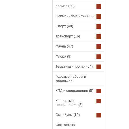
Космос
(20)
Олимпийские игры
(32)
Спорт
(40)
Транспорт
(16)
Фауна
(47)
Флора
(9)
Тематика - прочая
(64)
Годовые наборы и
коллекции
КПД и спецгашения
(5)
Конверты и
спецгашения
(5)
Омнибусы
(13)
Фантастика