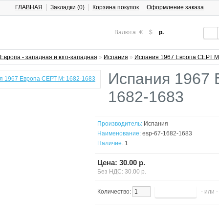
ГЛАВНАЯ
Закладки (0)
Корзина покупок
Оформление заказа
Валюта
€
$
р.
Европа - западная и юго-западная
»
Испания
»
Испания 1967 Европа СЕРТ М
Испания 1967 
1682-1683
Производитель:
Испания
Наименование:
esp-67-1682-1683
Наличие:
1
Цена: 30.00 р.
Без НДС: 30.00 р.
Количество:
- или 