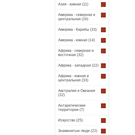
Азия - южная
(11)
Америка - северная и
центральная
(16)
Америка - Карибы
(33)
Америка - южная
(14)
Африка - северная и
восточная
(32)
Африка - западная
(22)
Африка - южная и
центральная
(33)
Австралия и Океания
(32)
Антарктические
территории
(7)
Искусство
(25)
Знаменитые люди
(22)