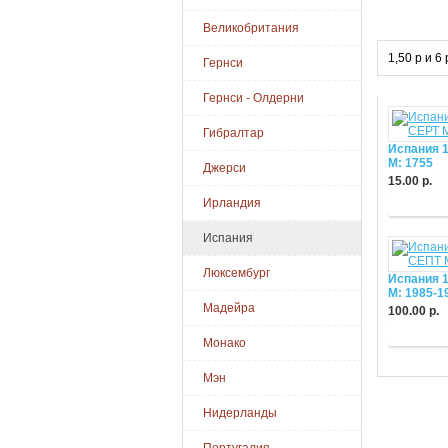
Великобритания
1,50 р и 6
Гернси
Гернси - Олдерни
Гибралтар
Испания 
М: 1755
Джерси
15.00 р.
Ирландия
Купить
Испания
Люксембург
Испания 
М: 1985-1
Мадейра
100.00 р.
Купить
Монако
Мэн
Нидерланды