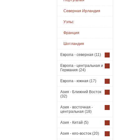
Португалия
Северная Ирландия
Уэльс
Франция
Шотландия
Европа - северная
(11)
Европа - центральная и
Германия
(24)
Европа - южная
(17)
Азия - Ближний Восток
(32)
Азия - восточная -
центральная
(18)
Азия - Китай
(5)
Азия - юго-восток
(20)