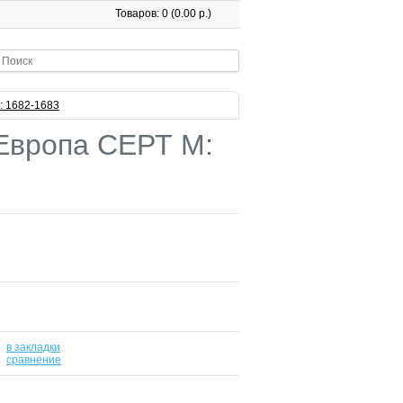
Товаров: 0 (0.00 р.)
: 1682-1683
Европа СЕРТ М:
в закладки
-
сравнение