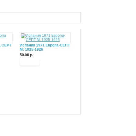
а СЕРТ
Испания 1971 Европа-СЕПТ
М: 1925-1926
50.00 р.
Купить