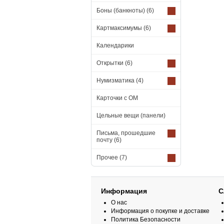
Боны (банкноты)
(6)
Картмаксимумы
(6)
Календарики
Открытки
(6)
Нумизматика
(4)
Карточки с ОМ
Цельные вещи (панели)
Письма, прошедшие
почту
(6)
Прочее
(7)
Информация
С
О нас
Информация о покупке и доставке
Политика Безопасности