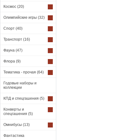
Космос
(20)
Олимпийские игры
(32)
Спорт
(40)
Транспорт
(16)
Фауна
(47)
Флора
(9)
Тематика - прочая
(64)
Годовые наборы и
коллекции
КПД и спецгашения
(5)
Конверты и
спецгашения
(5)
Омнибусы
(13)
Фантастика