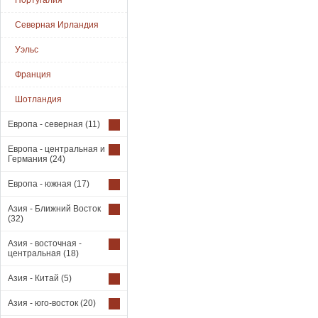
Португалия
Северная Ирландия
Уэльс
Франция
Шотландия
Европа - северная
(11)
Европа - центральная и
Германия
(24)
Европа - южная
(17)
Азия - Ближний Восток
(32)
Азия - восточная -
центральная
(18)
Азия - Китай
(5)
Азия - юго-восток
(20)