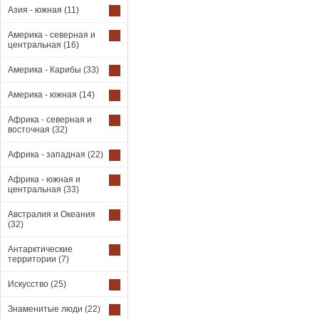
Азия - южная
(11)
Америка - северная и
центральная
(16)
Америка - Карибы
(33)
Америка - южная
(14)
Африка - северная и
восточная
(32)
Африка - западная
(22)
Африка - южная и
центральная
(33)
Австралия и Океания
(32)
Антарктические
территории
(7)
Искусство
(25)
Знаменитые люди
(22)