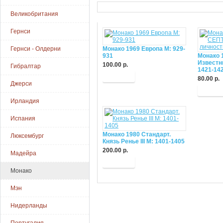
Великобритания
Гернси
Гернси - Олдерни
Монако 1969 Европа М: 929-
931
Монако 
Известн
100.00 р.
Гибралтар
1421-14
Купить
80.00 р.
Джерси
Купит
Ирландия
Испания
Монако 1980 Стандарт.
Люксембург
Князь Ренье III М: 1401-1405
200.00 р.
Мадейра
Купить
Монако
Мэн
Нидерланды