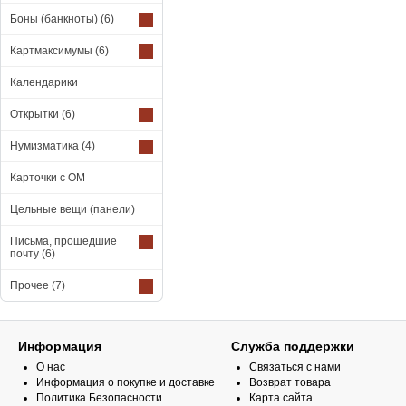
Боны (банкноты)
(6)
Картмаксимумы
(6)
Календарики
Открытки
(6)
Нумизматика
(4)
Карточки с ОМ
Цельные вещи (панели)
Письма, прошедшие
почту
(6)
Прочее
(7)
Информация
Служба поддержки
О нас
Связаться с нами
Информация о покупке и доставке
Возврат товара
Политика Безопасности
Карта сайта