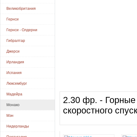
Великобритания
Гернси
Гернси - Олдерни
Гибралтар
Джерси
Ирландия
Испания
Люксембург
Мадейра
2.30 фр. - Горные
Монако
скоростного спу
Мэн
Нидерланды