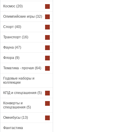
Космос
(20)
Олимпийские игры
(32)
Спорт
(40)
Транспорт
(16)
Фауна
(47)
Флора
(9)
Тематика - прочая
(64)
Годовые наборы и
коллекции
КПД и спецгашения
(5)
Конверты и
спецгашения
(5)
Омнибусы
(13)
Фантастика