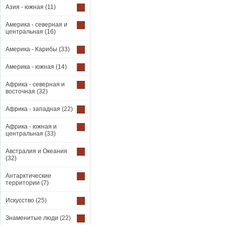
Азия - южная
(11)
Америка - северная и
центральная
(16)
Америка - Карибы
(33)
Америка - южная
(14)
Африка - северная и
восточная
(32)
Африка - западная
(22)
Африка - южная и
центральная
(33)
Австралия и Океания
(32)
Антарктические
территории
(7)
Искусство
(25)
Знаменитые люди
(22)