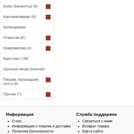
Боны (банкноты)
(6)
Картмаксимумы
(6)
Календарики
Открытки
(6)
Нумизматика
(4)
Карточки с ОМ
Цельные вещи (панели)
Письма, прошедшие
почту
(6)
Прочее
(7)
Информация
Служба поддержки
О нас
Связаться с нами
Информация о покупке и доставке
Возврат товара
Политика Безопасности
Карта сайта