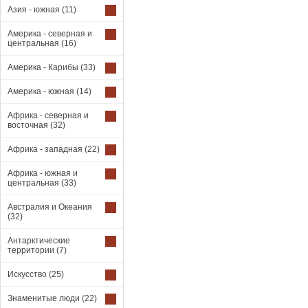
Азия - южная
(11)
Америка - северная и
центральная
(16)
Америка - Карибы
(33)
Америка - южная
(14)
Африка - северная и
восточная
(32)
Африка - западная
(22)
Африка - южная и
центральная
(33)
Австралия и Океания
(32)
Антарктические
территории
(7)
Искусство
(25)
Знаменитые люди
(22)