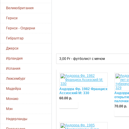
Великобритания
Гернси
Гернси - Олдерни
Гибралтар
Джерси
Ирландия
3,00 Fr - футболист с мячом
Испания
Люксембург
Мадейра
Андорра Фр. 1982 Франциск
Ассизский М: 330
Андорра
открыти
60.00 р.
Монако
палочки
Купить
70.00 р.
Мэн
Купит
Нидерланды