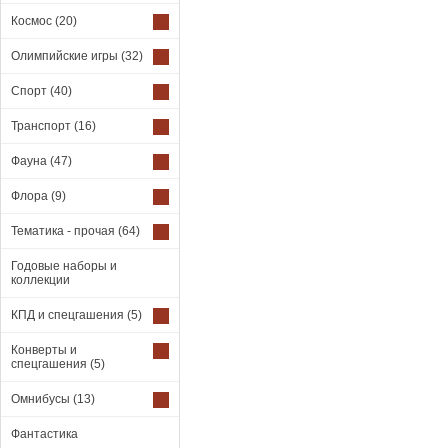
Космос
(20)
Олимпийские игры
(32)
Спорт
(40)
Транспорт
(16)
Фауна
(47)
Флора
(9)
Тематика - прочая
(64)
Годовые наборы и
коллекции
КПД и спецгашения
(5)
Конверты и
спецгашения
(5)
Омнибусы
(13)
Фантастика