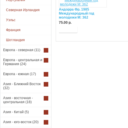
Португалия
Андорра Фр. 1985
Северная Ирландия
Международный год
молодежи М: 362
Уэльс
75.00 р.
Купить
Франция
Шотландия
Европа - северная
(11)
Европа - центральная и
Германия
(24)
Европа - южная
(17)
Азия - Ближний Восток
(32)
Азия - восточная -
центральная
(18)
Азия - Китай
(5)
Азия - юго-восток
(20)