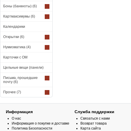
Боны (банкноты)
(6)
Картмаксимумы
(6)
Календарики
Открытки
(6)
Нумизматика
(4)
Карточки с ОМ
Цельные вещи (панели)
Письма, прошедшие
почту
(6)
Прочее
(7)
Информация
Служба поддержки
О нас
Связаться с нами
Информация о покупке и доставке
Возврат товара
Политика Безопасности
Карта сайта