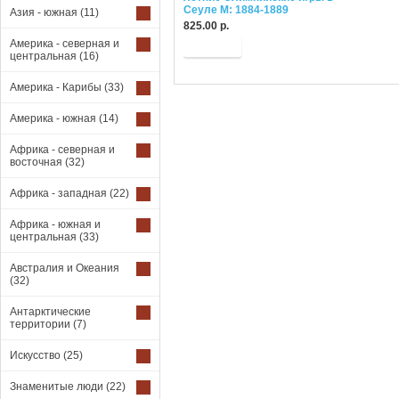
Сеуле М: 1884-1889
Азия - южная
(11)
825.00 р.
Америка - северная и
Купить
центральная
(16)
Америка - Карибы
(33)
Америка - южная
(14)
Африка - северная и
восточная
(32)
Африка - западная
(22)
Африка - южная и
центральная
(33)
Австралия и Океания
(32)
Антарктические
территории
(7)
Искусство
(25)
Знаменитые люди
(22)