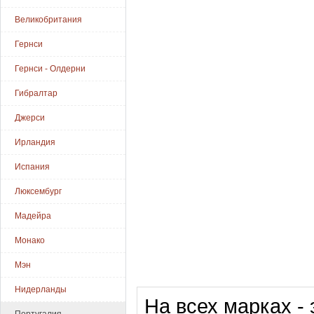
Великобритания
Гернси
Гернси - Олдерни
Гибралтар
Джерси
Ирландия
Испания
Люксембург
Мадейра
Монако
Мэн
Нидерланды
На всех марках -