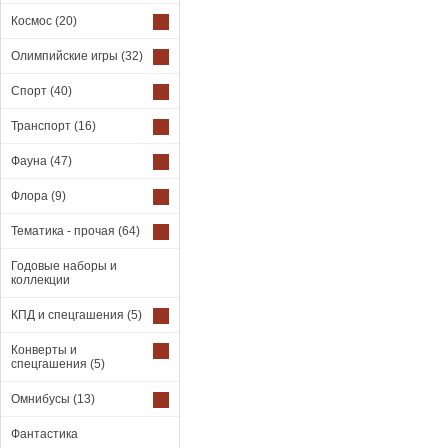
Космос
(20)
Олимпийские игры
(32)
Спорт
(40)
Транспорт
(16)
Фауна
(47)
Флора
(9)
Тематика - прочая
(64)
Годовые наборы и
коллекции
КПД и спецгашения
(5)
Конверты и
спецгашения
(5)
Омнибусы
(13)
Фантастика