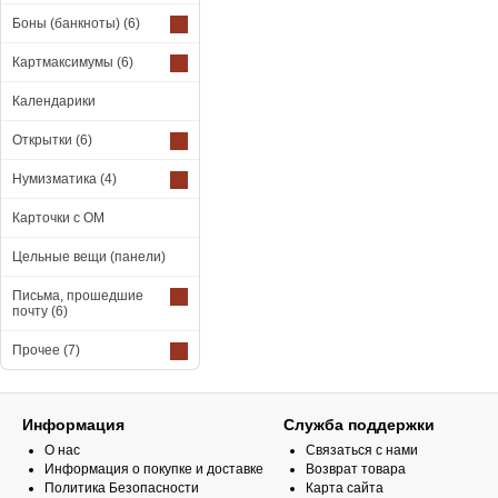
Боны (банкноты)
(6)
Картмаксимумы
(6)
Календарики
Открытки
(6)
Нумизматика
(4)
Карточки с ОМ
Цельные вещи (панели)
Письма, прошедшие
почту
(6)
Прочее
(7)
Информация
Служба поддержки
О нас
Связаться с нами
Информация о покупке и доставке
Возврат товара
Политика Безопасности
Карта сайта