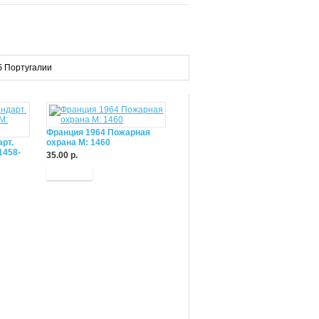
рб Португалии
Франция 1964 Пожарная
рт.
охрана М: 1460
1458-
35.00 р.
Купить