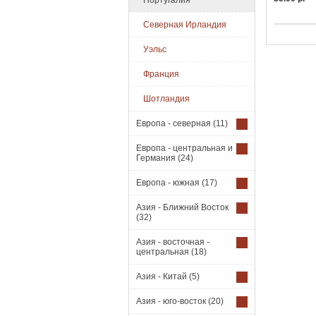
Португалия
Купить
Северная Ирландия
Уэльс
Франция
Шотландия
Европа - северная
(11)
Европа - центральная и
Германия
(24)
Европа - южная
(17)
Азия - Ближний Восток
(32)
Азия - восточная -
центральная
(18)
Азия - Китай
(5)
Азия - юго-восток
(20)