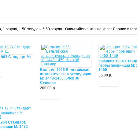
, 1 эскудо, 1.50 эскудо и 6.50 эскудо - Олимпийские кольца, флаг Японии и ге
1983 Стандарт М:
Франция 1964 Станда
Гербы провинций М: 
Бельгия 1966 Бельгийская
1459
антарктическая экспедиция
35.00 р.
М: 1448-1450, блок 36
Купить
Сувенир
200.00 р.
Купить
964 Стандарт.
винций М: 1472-