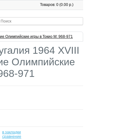
Товаров: 0 (0.00 р.)
ние Олимпийские игры в Токио М: 968-971
угалия 1964 XVIII
ие Олимпийские
968-971
в закладки
-
сравнение