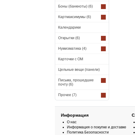
Боны (банкноты)
(6)
Картмаксимумы
(6)
Календарики
Открытки
(6)
Нумизматика
(4)
Карточки с ОМ
Цельные вещи (панели)
Письма, прошедшие
почту
(6)
Прочее
(7)
Информация
С
О нас
Информация о покупке и доставке
Политика Безопасности