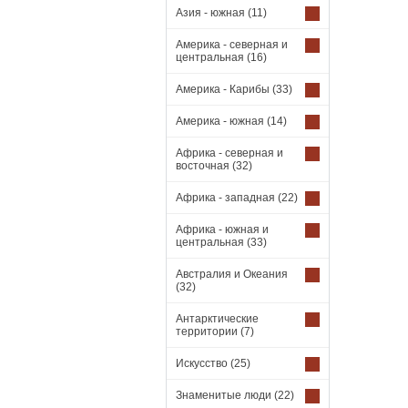
Азия - южная
(11)
Америка - северная и
центральная
(16)
Америка - Карибы
(33)
Америка - южная
(14)
Африка - северная и
восточная
(32)
Африка - западная
(22)
Африка - южная и
центральная
(33)
Австралия и Океания
(32)
Антарктические
территории
(7)
Искусство
(25)
Знаменитые люди
(22)