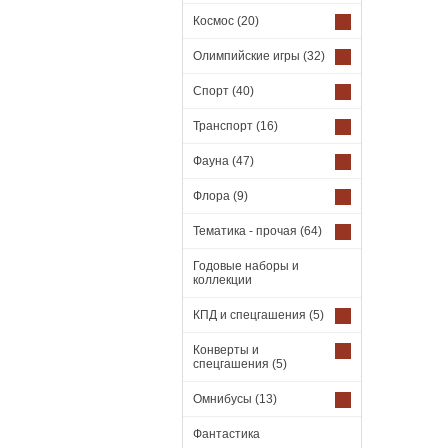
Космос
(20)
Олимпийские игры
(32)
Спорт
(40)
Транспорт
(16)
Фауна
(47)
Флора
(9)
Тематика - прочая
(64)
Годовые наборы и
коллекции
КПД и спецгашения
(5)
Конверты и
спецгашения
(5)
Омнибусы
(13)
Фантастика