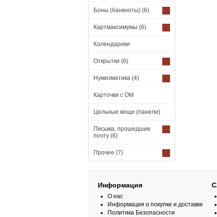
Боны (банкноты)
(6)
Картмаксимумы
(6)
Календарики
Открытки
(6)
Нумизматика
(4)
Карточки с ОМ
Цельные вещи (панели)
Письма, прошедшие
почту
(6)
Прочее
(7)
Информация
С
О нас
Информация о покупке и доставке
Политика Безопасности