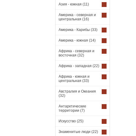
Азия - южная
(11)
Америка - северная и
центральная
(16)
Америка - Карибы
(33)
Америка - южная
(14)
Африка - северная и
восточная
(32)
Африка - западная
(22)
Африка - южная и
центральная
(33)
Австралия и Океания
(32)
Антарктические
территории
(7)
Искусство
(25)
Знаменитые люди
(22)