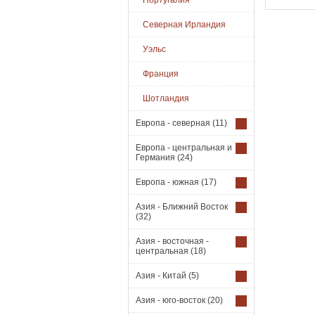
Португалия
Северная Ирландия
Уэльс
Франция
Шотландия
Европа - северная
(11)
Европа - центральная и
Германия
(24)
Европа - южная
(17)
Азия - Ближний Восток
(32)
Азия - восточная -
центральная
(18)
Азия - Китай
(5)
Азия - юго-восток
(20)