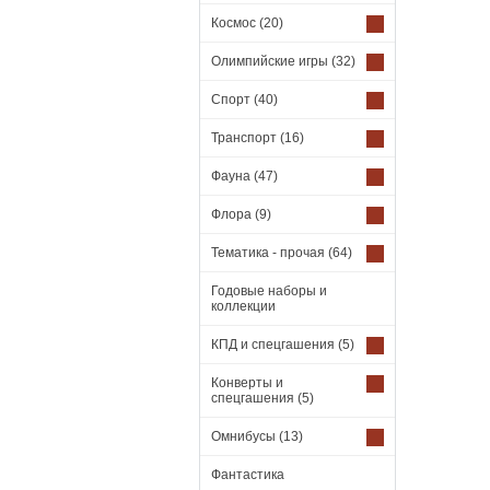
Космос
(20)
Олимпийские игры
(32)
Спорт
(40)
Транспорт
(16)
Фауна
(47)
Флора
(9)
Тематика - прочая
(64)
Годовые наборы и
коллекции
КПД и спецгашения
(5)
Конверты и
спецгашения
(5)
Омнибусы
(13)
Фантастика