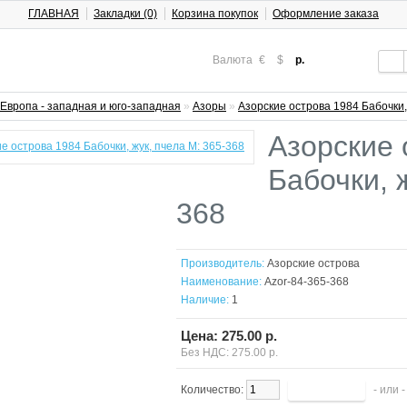
ГЛАВНАЯ
Закладки (0)
Корзина покупок
Оформление заказа
Валюта
€
$
р.
Европа - западная и юго-западная
»
Азоры
»
Азорские острова 1984 Бабочки,
Азорские 
Бабочки, 
368
Производитель:
Азорские острова
Наименование:
Azor-84-365-368
Наличие:
1
Цена: 275.00 р.
Без НДС: 275.00 р.
Количество:
- или 