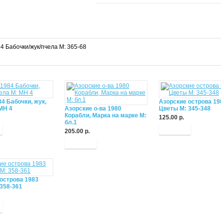
4 Бабочки/жук/пчела М: 365-68
4 Бабочки, жук,
Азорские острова 19
МН 4
Азорские о-ва 1980
Цветы М: 345-348
Корабли, Марка на марке М:
125.00 р.
бл.1
Купить
205.00 р.
Купить
острова 1983
358-361