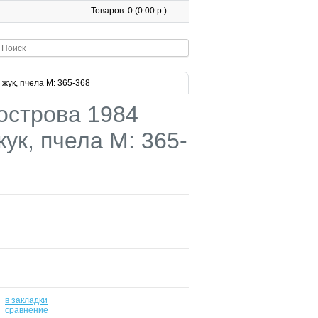
Товаров: 0 (0.00 р.)
 жук, пчела М: 365-368
острова 1984
жук, пчела М: 365-
в закладки
-
сравнение