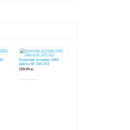
81
Азорские острова 1982
Цветы М: 349-352
150.00 р.
Купить