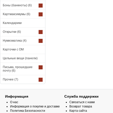
Боны (банкноты)
(6)
Картмаксимумы
(6)
Календарики
Открытки
(6)
Нумизматика
(4)
Карточки с ОМ
Цельные вещи (панели)
Письма, прошедшие
почту
(6)
Прочее
(7)
Информация
Служба поддержки
О нас
Связаться с нами
Информация о покупке и доставке
Возврат товара
Политика Безопасности
Карта сайта