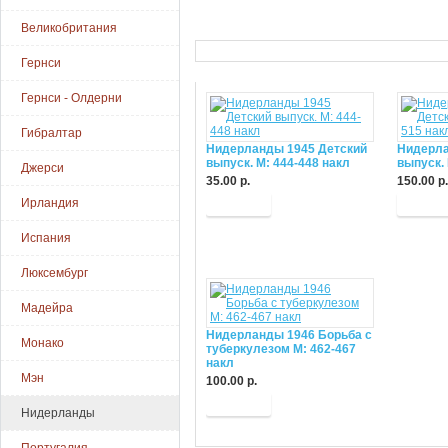
Великобритания
Гернси
Гернси - Олдерни
Гибралтар
Нидерланды 1945 Детский
Нидерла
выпуск. М: 444-448 накл
выпуск. 
Джерси
35.00 р.
150.00 р.
Ирландия
Купить
Купит
Испания
Люксембург
Мадейра
Нидерланды 1946 Борьба с
Монако
туберкулезом М: 462-467
накл
Мэн
100.00 р.
Купить
Нидерланды