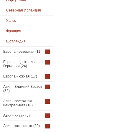
Португалия
Северная Ирландия
Уэльс
Франция
Шотландия
Европа - северная
(11)
Европа - центральная и
Германия
(24)
Европа - южная
(17)
Азия - Ближний Восток
(32)
Азия - восточная -
центральная
(18)
Азия - Китай
(5)
Азия - юго-восток
(20)