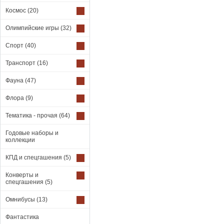
Космос
(20)
Олимпийские игры
(32)
Спорт
(40)
Транспорт
(16)
Фауна
(47)
Флора
(9)
Тематика - прочая
(64)
Годовые наборы и
коллекции
КПД и спецгашения
(5)
Конверты и
спецгашения
(5)
Омнибусы
(13)
Фантастика