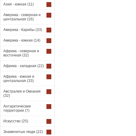
Азия - южная
(11)
Америка - северная и
центральная
(16)
Америка - Карибы
(33)
Америка - южная
(14)
Африка - северная и
восточная
(32)
Африка - западная
(22)
Африка - южная и
центральная
(33)
Австралия и Океания
(32)
Антарктические
территории
(7)
Искусство
(25)
Знаменитые люди
(22)