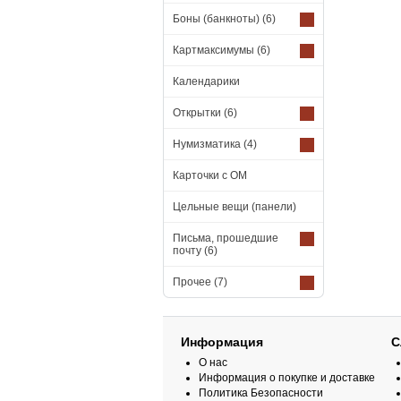
Боны (банкноты)
(6)
Картмаксимумы
(6)
Календарики
Открытки
(6)
Нумизматика
(4)
Карточки с ОМ
Цельные вещи (панели)
Письма, прошедшие
почту
(6)
Прочее
(7)
Информация
С
О нас
Информация о покупке и доставке
Политика Безопасности