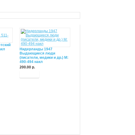
тский
акл
Нидерланды 1947
Выдающиеся люди
(писатели, медики и др.) М:
490-494 накл
200.00 р.
Купить