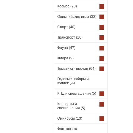
Космос
(20)
Олимпийские игры
(32)
Спорт
(40)
Транспорт
(16)
Фауна
(47)
Флора
(9)
Тематика - прочая
(64)
Годовые наборы и
коллекции
КПД и спецгашения
(5)
Конверты и
спецгашения
(5)
Омнибусы
(13)
Фантастика