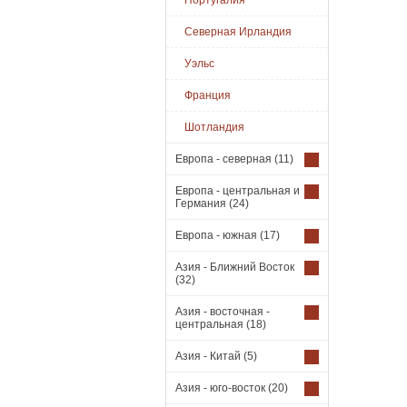
Португалия
Северная Ирландия
Уэльс
Франция
Шотландия
Европа - северная
(11)
Европа - центральная и
Германия
(24)
Европа - южная
(17)
Азия - Ближний Восток
(32)
Азия - восточная -
центральная
(18)
Азия - Китай
(5)
Азия - юго-восток
(20)