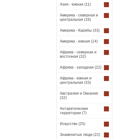
Азия - южная
(11)
Америка - северная и
центральная
(16)
Америка - Карибы
(33)
Америка - южная
(14)
Африка - северная и
восточная
(32)
Африка - западная
(22)
Африка - южная и
центральная
(33)
Австралия и Океания
(32)
Антарктические
территории
(7)
Искусство
(25)
Знаменитые люди
(22)