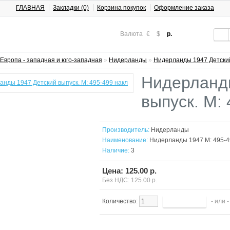
ГЛАВНАЯ
Закладки (0)
Корзина покупок
Оформление заказа
Валюта
€
$
р.
Европа - западная и юго-западная
»
Нидерланды
»
Нидерланды 1947 Детский
Нидерланд
выпуск. М:
Производитель:
Нидерланды
Наименование:
Нидерланды 1947 М: 495-4
Наличие:
3
Цена: 125.00 р.
Без НДС: 125.00 р.
Количество:
- или 