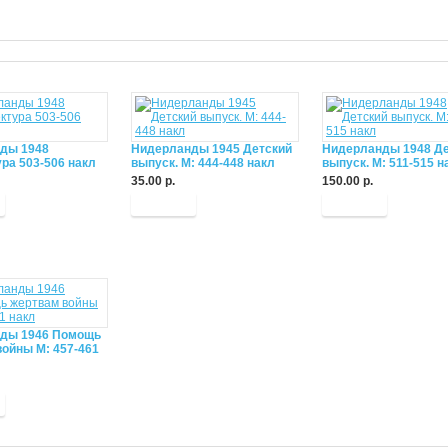
ды 1948
Нидерланды 1945 Детский
Нидерланды 1948 Де
ра 503-506 накл
выпуск. М: 444-448 накл
выпуск. М: 511-515 н
35.00 р.
150.00 р.
Купить
Купить
ды 1946 Помощь
ойны М: 457-461