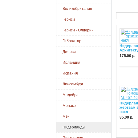
Великобритания
Гернси
Гернси - Олдерни
Гибралтар
Нидерлан
Архитекту
Джерси
175.00 р.
Ирландия
Купить
Испания
Люксембург
Мадейра
Нидерлан
Монако
жертвам в
накл
Мэн
85.00 р.
Купить
Нидерланды