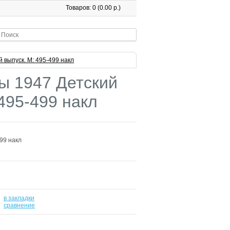
Товаров: 0 (0.00 р.)
 выпуск. М: 495-499 накл
ы 1947 Детский
 495-499 накл
99 накл
в закладки
-
сравнение