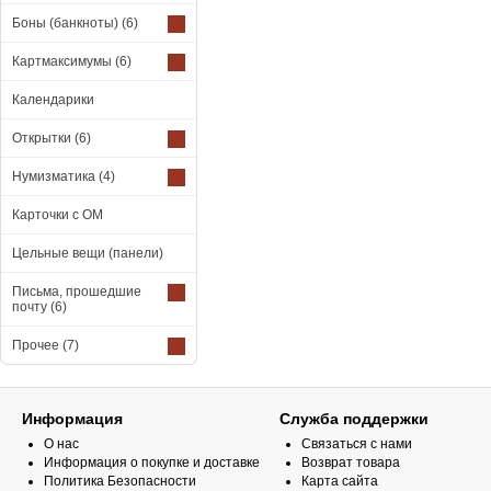
Боны (банкноты)
(6)
Картмаксимумы
(6)
Календарики
Открытки
(6)
Нумизматика
(4)
Карточки с ОМ
Цельные вещи (панели)
Письма, прошедшие
почту
(6)
Прочее
(7)
Информация
Служба поддержки
О нас
Связаться с нами
Информация о покупке и доставке
Возврат товара
Политика Безопасности
Карта сайта