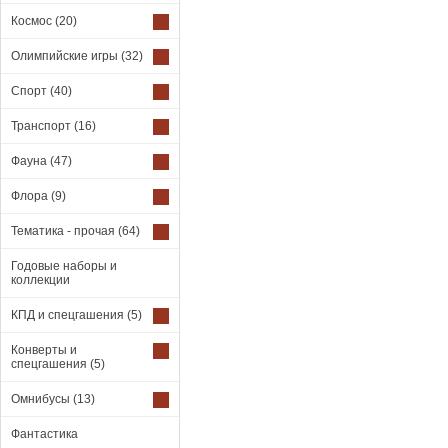
Космос
(20)
Олимпийские игры
(32)
Спорт
(40)
Транспорт
(16)
Фауна
(47)
Флора
(9)
Тематика - прочая
(64)
Годовые наборы и
коллекции
КПД и спецгашения
(5)
Конверты и
спецгашения
(5)
Омнибусы
(13)
Фантастика