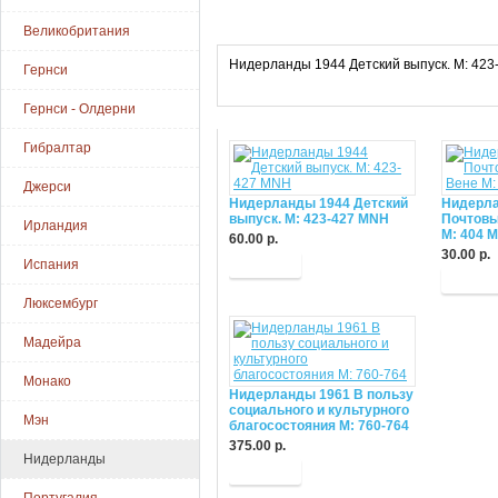
Великобритания
Нидерланды 1944 Детский выпуск. М: 423
Гернси
Гернси - Олдерни
Гибралтар
Джерси
Нидерланды 1944 Детский
Нидерла
выпуск. М: 423-427 MNH
Почтовы
Ирландия
М: 404 
60.00 р.
30.00 р.
Испания
Купить
Купит
Люксембург
Мадейра
Монако
Нидерланды 1961 В пользу
социального и культурного
Мэн
благосостояния М: 760-764
375.00 р.
Нидерланды
Купить