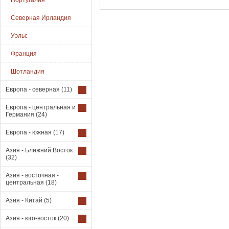
Португалия
Северная Ирландия
Уэльс
Франция
Шотландия
Европа - северная
(11)
Европа - центральная и
Германия
(24)
Европа - южная
(17)
Азия - Ближний Восток
(32)
Азия - восточная -
центральная
(18)
Азия - Китай
(5)
Азия - юго-восток
(20)