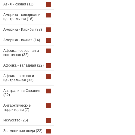
Азия - южная
(11)
Америка - северная и
центральная
(16)
Америка - Карибы
(33)
Америка - южная
(14)
Африка - северная и
восточная
(32)
Африка - западная
(22)
Африка - южная и
центральная
(33)
Австралия и Океания
(32)
Антарктические
территории
(7)
Искусство
(25)
Знаменитые люди
(22)