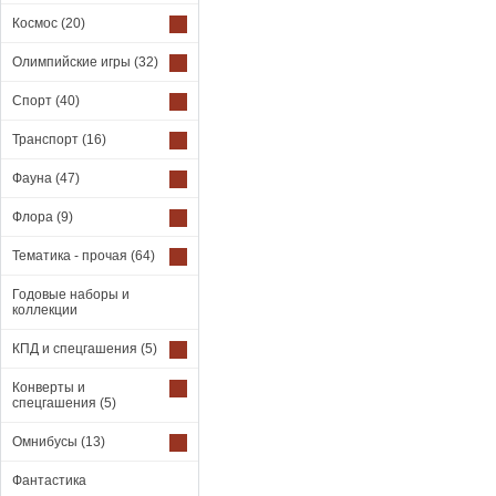
Космос
(20)
Олимпийские игры
(32)
Спорт
(40)
Транспорт
(16)
Фауна
(47)
Флора
(9)
Тематика - прочая
(64)
Годовые наборы и
коллекции
КПД и спецгашения
(5)
Конверты и
спецгашения
(5)
Омнибусы
(13)
Фантастика