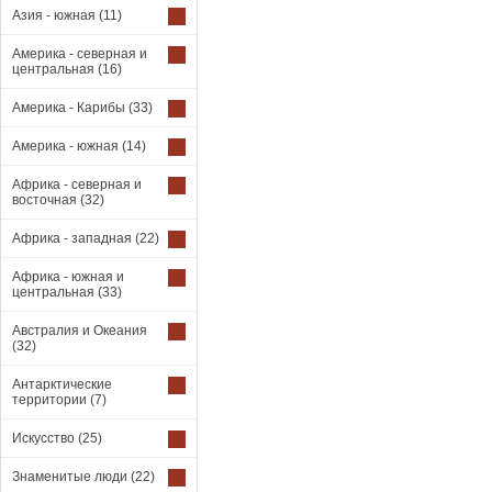
Азия - южная
(11)
Америка - северная и
центральная
(16)
Америка - Карибы
(33)
Америка - южная
(14)
Африка - северная и
восточная
(32)
Африка - западная
(22)
Африка - южная и
центральная
(33)
Австралия и Океания
(32)
Антарктические
территории
(7)
Искусство
(25)
Знаменитые люди
(22)