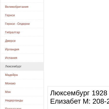
Великобритания
Гернси
Гернси - Олдерни
Гибралтар
Джерси
Ирландия
Испания
Люксембург
Мадейра
Монако
Люксембург 1928 
Мэн
Елизабет М: 208-
Нидерланды