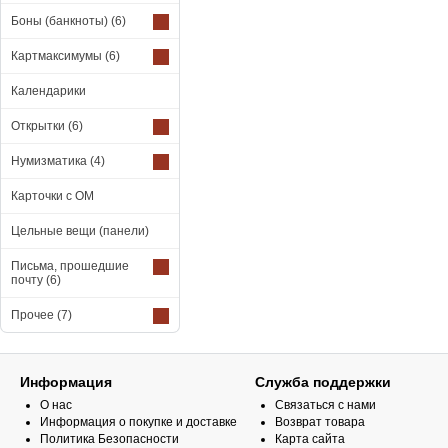
Боны (банкноты)
(6)
Картмаксимумы
(6)
Календарики
Открытки
(6)
Нумизматика
(4)
Карточки с ОМ
Цельные вещи (панели)
Письма, прошедшие
почту
(6)
Прочее
(7)
Информация
Служба поддержки
О нас
Связаться с нами
Информация о покупке и доставке
Возврат товара
Политика Безопасности
Карта сайта