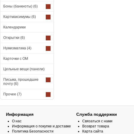
Боны (банкноты)
(6)
Картмаксимумы
(6)
Календарики
Открытки
(6)
Нумизматика
(4)
Карточки с ОМ
Цельные вещи (панели)
Письма, прошедшие
почту
(6)
Прочее
(7)
Информация
Служба поддержки
О нас
Связаться с нами
Информация о покупке и доставке
Возврат товара
Политика Безопасности
Карта сайта