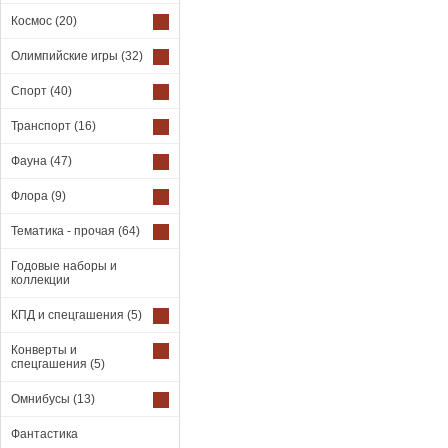
Космос
(20)
Олимпийские игры
(32)
Спорт
(40)
Транспорт
(16)
Фауна
(47)
Флора
(9)
Тематика - прочая
(64)
Годовые наборы и
коллекции
КПД и спецгашения
(5)
Конверты и
спецгашения
(5)
Омнибусы
(13)
Фантастика