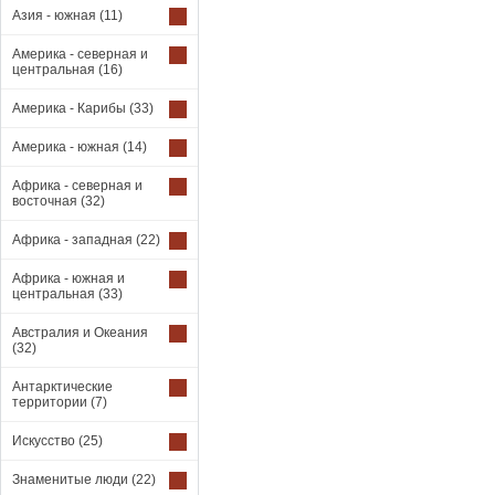
Азия - южная
(11)
Америка - северная и
центральная
(16)
Америка - Карибы
(33)
Америка - южная
(14)
Африка - северная и
восточная
(32)
Африка - западная
(22)
Африка - южная и
центральная
(33)
Австралия и Океания
(32)
Антарктические
территории
(7)
Искусство
(25)
Знаменитые люди
(22)