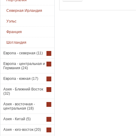
Португалия
Северная Ирландия
Уэльс
Франция
Шотландия
Европа - северная
(11)
Европа - центральная и
Германия
(24)
Европа - южная
(17)
Азия - Ближний Восток
(32)
Азия - восточная -
центральная
(18)
Азия - Китай
(5)
Азия - юго-восток
(20)