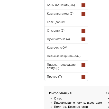
Боны (банкноты)
(6)
Картмаксимумы
(6)
Календарики
Открытки
(6)
Нумизматика
(4)
Карточки с ОМ
Цельные вещи (панели)
Письма, прошедшие
почту
(6)
Прочее
(7)
Информация
С
О нас
Информация о покупке и доставке
Политика Безопасности