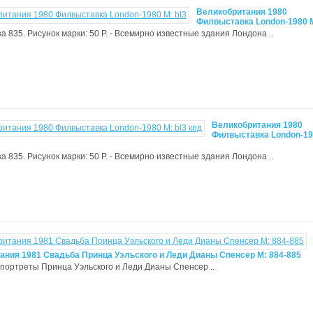
Великобритания 1980
Филвыставка London-1980 M
ка 835. Рисунок марки: 50 Р. - Всемирно известные здания Лондона ..
Великобритания 1980
Филвыставка London-198
ка 835. Рисунок марки: 50 Р. - Всемирно известные здания Лондона ..
ания 1981 Свадьба Принца Уэльского и Леди Дианы Спенсер M: 884-885
 - портреты Принца Уэльского и Леди Дианы Спенсер ..