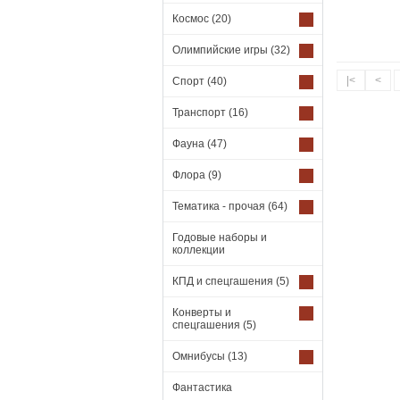
Космос
(20)
Олимпийские игры
(32)
|<
<
Спорт
(40)
Транспорт
(16)
Фауна
(47)
Флора
(9)
Тематика - прочая
(64)
Годовые наборы и
коллекции
КПД и спецгашения
(5)
Конверты и
спецгашения
(5)
Омнибусы
(13)
Фантастика