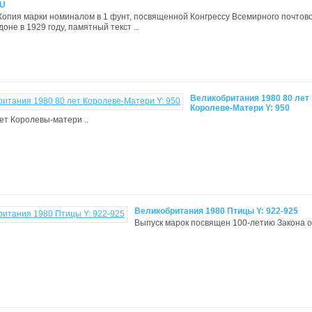
PU
Копия марки номиналом в 1 фунт, посвященной Конгрессу Всемирного почтов
оне в 1929 году, памятный текст ..
Великобритания 1980 80 лет
Королеве-Матери Y: 950
рет Королевы-матери ..
Великобритания 1980 Птицы Y: 922-925
Выпуск марок посвящен 100-летию Закона 