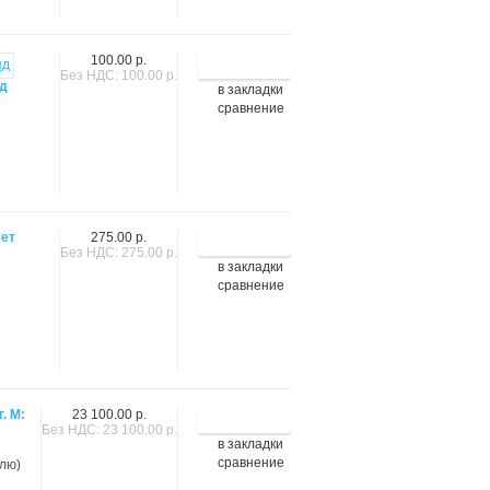
100.00 р.
Без НДС: 100.00 р.
пд
в закладки
сравнение
лет
275.00 р.
Без НДС: 275.00 р.
в закладки
сравнение
. М:
23 100.00 р.
Без НДС: 23 100.00 р.
в закладки
сравнение
елю)