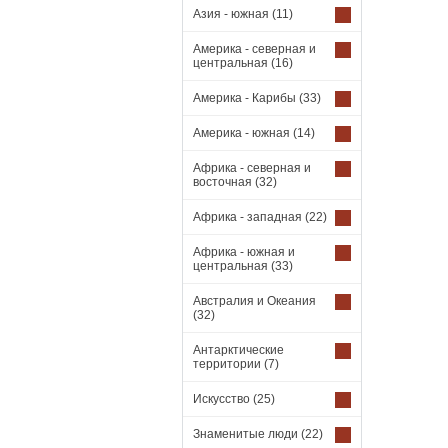
Азия - южная
(11)
Америка - северная и
центральная
(16)
Америка - Карибы
(33)
Америка - южная
(14)
Африка - северная и
восточная
(32)
Африка - западная
(22)
Африка - южная и
центральная
(33)
Австралия и Океания
(32)
Антарктические
территории
(7)
Искусство
(25)
Знаменитые люди
(22)