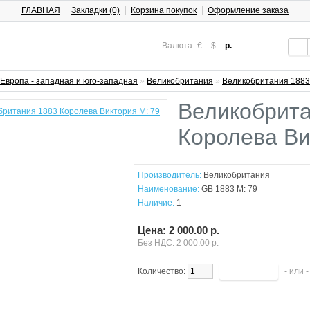
ГЛАВНАЯ
Закладки (0)
Корзина покупок
Оформление заказа
Валюта
€
$
р.
Европа - западная и юго-западная
»
Великобритания
»
Великобритания 1883
Великобрита
Королева Ви
Производитель:
Великобритания
Наименование:
GB 1883 М: 79
Наличие:
1
Цена: 2 000.00 р.
Без НДС: 2 000.00 р.
Количество:
- или 