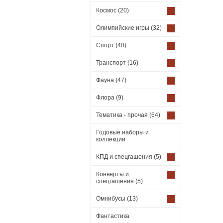
Космос
(20)
Олимпийские игры
(32)
Спорт
(40)
Транспорт
(16)
Фауна
(47)
Флора
(9)
Тематика - прочая
(64)
Годовые наборы и
коллекции
КПД и спецгашения
(5)
Конверты и
спецгашения
(5)
Омнибусы
(13)
Фантастика