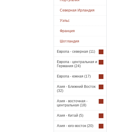
Португалия
Северная Ирландия
Уэльс
Франция
Шотландия
Европа - северная
(11)
Европа - центральная и
Германия
(24)
Европа - южная
(17)
Азия - Ближний Восток
(32)
Азия - восточная -
центральная
(18)
Азия - Китай
(5)
Азия - юго-восток
(20)