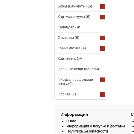
Боны (банкноты)
(6)
Картмаксимумы
(6)
Календарики
Открытки
(6)
Нумизматика
(4)
Карточки с ОМ
Цельные вещи (панели)
Письма, прошедшие
почту
(6)
Прочее
(7)
Информация
С
О нас
Информация о покупке и доставке
Политика Безопасности