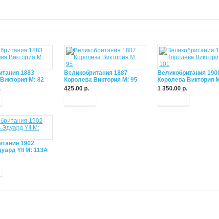
итания 1883
Великобритания 1887
Великобритания 190
Виктория М: 82
Королева Виктория М: 95
Королева Виктория М
.
425.00 р.
1 350.00 р.
Купить
Купить
итания 1902
уард YII М: 113А