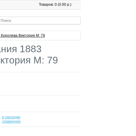
Товаров: 0 (0.00 р.)
 Королева Виктория М: 79
ния 1883
ктория М: 79
в закладки
-
сравнение