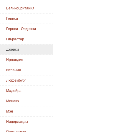
Великобритания
Гернси
Гернси - Олдерни
Гибралтар
Джерси
Ирландия
Испания
Люксембург
Мадейра
Монако
Мэн
Нидерланды