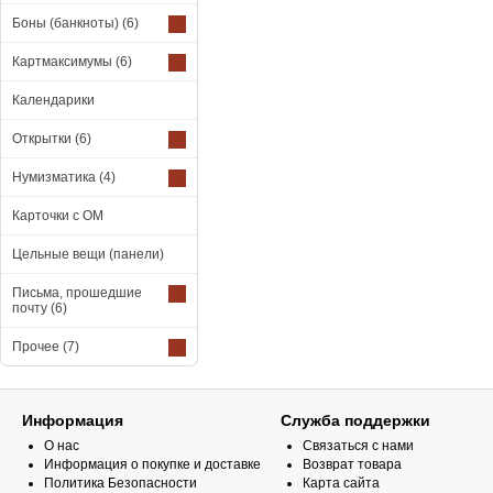
Боны (банкноты)
(6)
Картмаксимумы
(6)
Календарики
Открытки
(6)
Нумизматика
(4)
Карточки с ОМ
Цельные вещи (панели)
Письма, прошедшие
почту
(6)
Прочее
(7)
Информация
Служба поддержки
О нас
Связаться с нами
Информация о покупке и доставке
Возврат товара
Политика Безопасности
Карта сайта