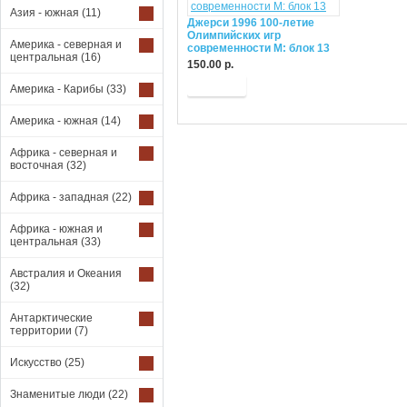
Азия - южная
(11)
Джерси 1996 100-летие
Олимпийских игр
Америка - северная и
современности М: блок 13
центральная
(16)
150.00 р.
Купить
Америка - Карибы
(33)
Америка - южная
(14)
Африка - северная и
восточная
(32)
Африка - западная
(22)
Африка - южная и
центральная
(33)
Австралия и Океания
(32)
Антарктические
территории
(7)
Искусство
(25)
Знаменитые люди
(22)