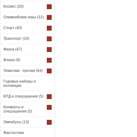
Космос
(20)
Олимпийские игры
(32)
Спорт
(40)
Транспорт
(16)
Фауна
(47)
Флора
(9)
Тематика - прочая
(64)
Годовые наборы и
коллекции
КПД и спецгашения
(5)
Конверты и
спецгашения
(5)
Омнибусы
(13)
Фантастика