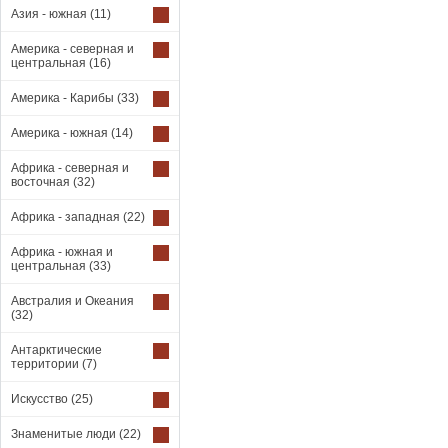
Азия - южная
(11)
Америка - северная и
центральная
(16)
Америка - Карибы
(33)
Америка - южная
(14)
Африка - северная и
восточная
(32)
Африка - западная
(22)
Африка - южная и
центральная
(33)
Австралия и Океания
(32)
Антарктические
территории
(7)
Искусство
(25)
Знаменитые люди
(22)