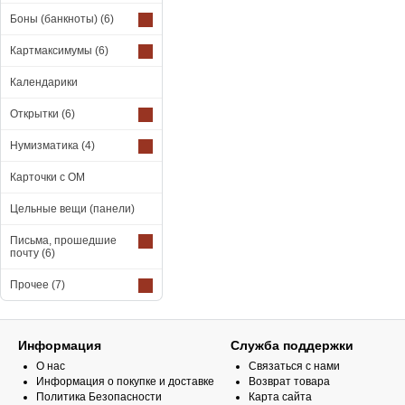
Боны (банкноты)
(6)
Картмаксимумы
(6)
Календарики
Открытки
(6)
Нумизматика
(4)
Карточки с ОМ
Цельные вещи (панели)
Письма, прошедшие
почту
(6)
Прочее
(7)
Информация
Служба поддержки
О нас
Связаться с нами
Информация о покупке и доставке
Возврат товара
Политика Безопасности
Карта сайта