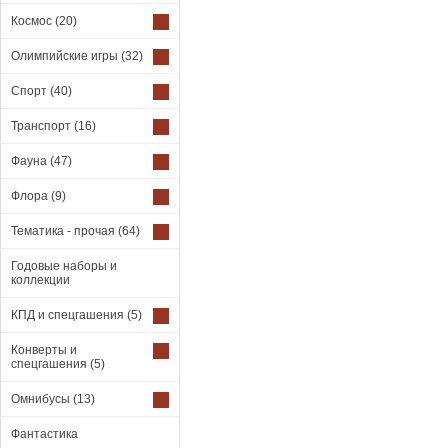
Космос
(20)
Олимпийские игры
(32)
Спорт
(40)
Транспорт
(16)
Фауна
(47)
Флора
(9)
Тематика - прочая
(64)
Годовые наборы и
коллекции
КПД и спецгашения
(5)
Конверты и
спецгашения
(5)
Омнибусы
(13)
Фантастика