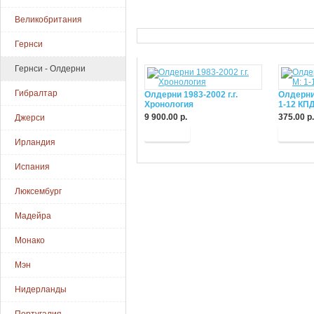
Великобритания
Гернси
Гернси - Олдерни
Гибралтар
Олдерни 1983-2002 г.г.
Олдерни
Хронология
1-12 КП
9 900.00 р.
375.00 р.
Джерси
Купить
Купит
Ирландия
Испания
Люксембург
Мадейра
Монако
Мэн
Нидерланды