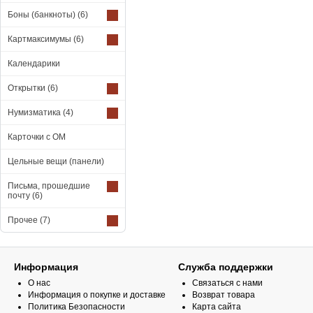
Боны (банкноты)
(6)
Картмаксимумы
(6)
Календарики
Открытки
(6)
Нумизматика
(4)
Карточки с ОМ
Цельные вещи (панели)
Письма, прошедшие
почту
(6)
Прочее
(7)
Информация
Служба поддержки
О нас
Связаться с нами
Информация о покупке и доставке
Возврат товара
Политика Безопасности
Карта сайта