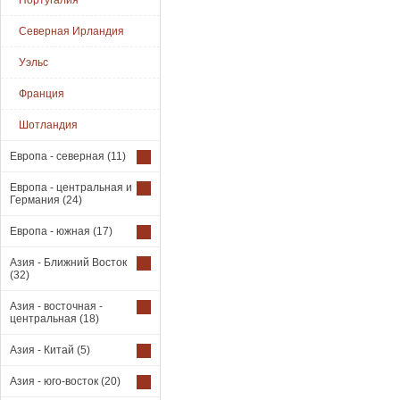
Португалия
Северная Ирландия
Уэльс
Франция
Шотландия
Европа - северная
(11)
Европа - центральная и
Германия
(24)
Европа - южная
(17)
Азия - Ближний Восток
(32)
Азия - восточная -
центральная
(18)
Азия - Китай
(5)
Азия - юго-восток
(20)