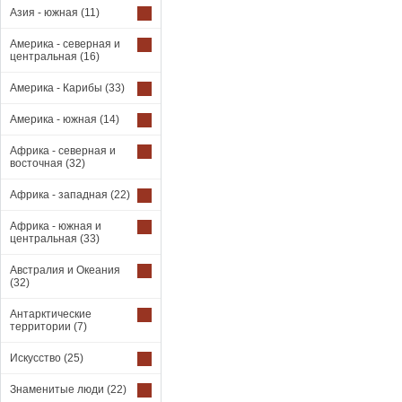
Азия - южная
(11)
Америка - северная и
центральная
(16)
Америка - Карибы
(33)
Америка - южная
(14)
Африка - северная и
восточная
(32)
Африка - западная
(22)
Африка - южная и
центральная
(33)
Австралия и Океания
(32)
Антарктические
территории
(7)
Искусство
(25)
Знаменитые люди
(22)