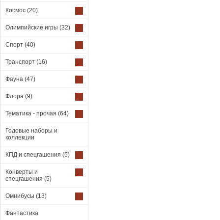
Космос
(20)
Олимпийские игры
(32)
Спорт
(40)
Транспорт
(16)
Фауна
(47)
Флора
(9)
Тематика - прочая
(64)
Годовые наборы и
коллекции
КПД и спецгашения
(5)
Конверты и
спецгашения
(5)
Омнибусы
(13)
Фантастика