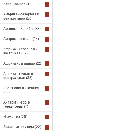
Азия - южная
(11)
Америка - северная и
центральная
(16)
Америка - Карибы
(33)
Америка - южная
(14)
Африка - северная и
восточная
(32)
Африка - западная
(22)
Африка - южная и
центральная
(33)
Австралия и Океания
(32)
Антарктические
территории
(7)
Искусство
(25)
Знаменитые люди
(22)