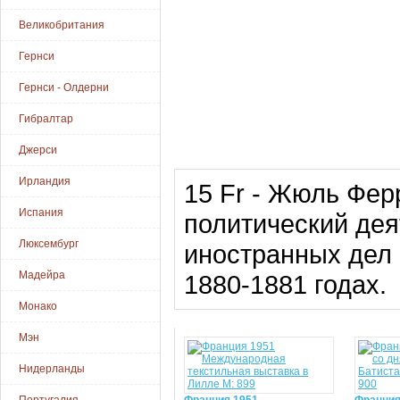
Великобритания
Гернси
Гернси - Олдерни
Гибралтар
Джерси
Ирландия
15 Fr - Жюль Фер
Испания
политический дея
Люксембург
иностранных дел 
Мадейра
1880-1881 годах.
Монако
Мэн
Нидерланды