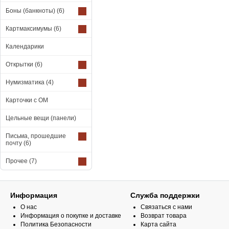
Боны (банкноты)
(6)
Картмаксимумы
(6)
Календарики
Открытки
(6)
Нумизматика
(4)
Карточки с ОМ
Цельные вещи (панели)
Письма, прошедшие
почту
(6)
Прочее
(7)
Информация
Служба поддержки
О нас
Связаться с нами
Информация о покупке и доставке
Возврат товара
Политика Безопасности
Карта сайта