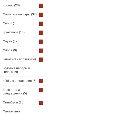
Космос
(20)
Олимпийские игры
(32)
Спорт
(40)
Транспорт
(16)
Фауна
(47)
Флора
(9)
Тематика - прочая
(64)
Годовые наборы и
коллекции
КПД и спецгашения
(5)
Конверты и
спецгашения
(5)
Омнибусы
(13)
Фантастика