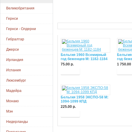
Великобритания
Гернси
Гернси - Олдерни
Гибралтар
Джерси
Бельгия 1960 Всемирный
Бельгия
год беженцев М: 1182-1184
год беже
Ирландия
75.00 р.
1 750.00 
Испания
Купить
Купит
Люксембург
Мадейра
Бельгия 1958 ЭКСПО-58 М:
Монако
1094-1099 КПД
225.00 р.
Мэн
Купить
Нидерланды