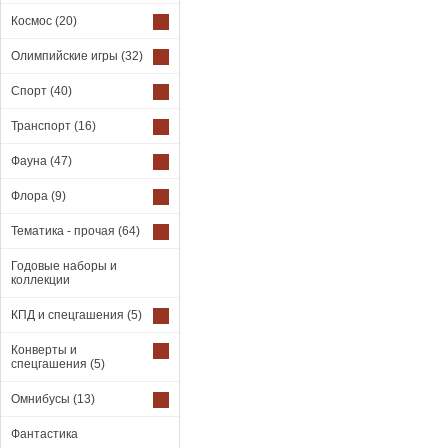
Космос
(20)
Олимпийские игры
(32)
Спорт
(40)
Транспорт
(16)
Фауна
(47)
Флора
(9)
Тематика - прочая
(64)
Годовые наборы и
коллекции
КПД и спецгашения
(5)
Конверты и
спецгашения
(5)
Омнибусы
(13)
Фантастика