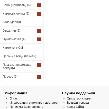
Боны (банкноты)
(6)
Картмаксимумы
(6)
Календарики
Открытки
(6)
Нумизматика
(4)
Карточки с ОМ
Цельные вещи (панели)
Письма, прошедшие
почту
(6)
Прочее
(7)
Информация
Служба поддержки
О нас
Связаться с нами
Информация о покупке и доставке
Возврат товара
Политика Безопасности
Карта сайта