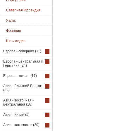
Португалия
Северная Ирландия
Уэльс
Франция
Шотландия
Европа - северная
(11)
Европа - центральная и
Германия
(24)
Европа - южная
(17)
Азия - Ближний Восток
(32)
Азия - восточная -
центральная
(18)
Азия - Китай
(5)
Азия - юго-восток
(20)