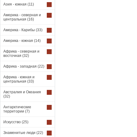
Азия - южная
(11)
Америка - северная и
центральная
(16)
Америка - Карибы
(33)
Америка - южная
(14)
Африка - северная и
восточная
(32)
Африка - западная
(22)
Африка - южная и
центральная
(33)
Австралия и Океания
(32)
Антарктические
территории
(7)
Искусство
(25)
Знаменитые люди
(22)