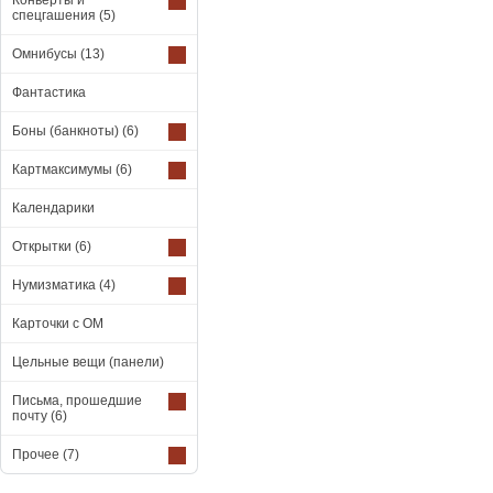
Конверты и
спецгашения
(5)
Омнибусы
(13)
Фантастика
Боны (банкноты)
(6)
Картмаксимумы
(6)
Календарики
Открытки
(6)
Нумизматика
(4)
Карточки с ОМ
Цельные вещи (панели)
Письма, прошедшие
почту
(6)
Прочее
(7)