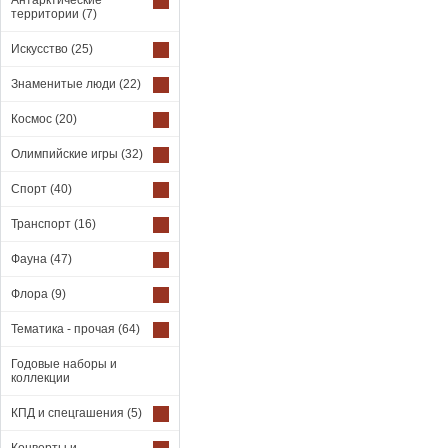
Антарктические
территории
(7)
Искусство
(25)
Знаменитые люди
(22)
Космос
(20)
Олимпийские игры
(32)
Спорт
(40)
Транспорт
(16)
Фауна
(47)
Флора
(9)
Тематика - прочая
(64)
Годовые наборы и
коллекции
КПД и спецгашения
(5)