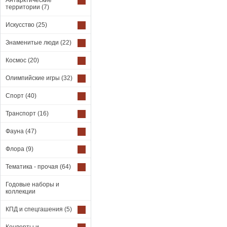
Антарктические
территории
(7)
Искусство
(25)
Знаменитые люди
(22)
Космос
(20)
Олимпийские игры
(32)
Спорт
(40)
Транспорт
(16)
Фауна
(47)
Флора
(9)
Тематика - прочая
(64)
Годовые наборы и
коллекции
КПД и спецгашения
(5)