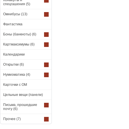
Конверты и
спецгашения
(5)
Омнибусы
(13)
Фантастика
Боны (банкноты)
(6)
Картмаксимумы
(6)
Календарики
Открытки
(6)
Нумизматика
(4)
Карточки с ОМ
Цельные вещи (панели)
Письма, прошедшие
почту
(6)
Прочее
(7)