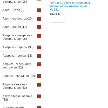
центральная
(18)
Польша 1949 5-я годовщина
Июльского манифеста н/с
М: 531
Азия - Китай
(5)
75.00 р.
Азия - юго-восток
(20)
Купить
Азия - южная
(11)
Америка - северная и
центральная
(16)
Америка - Карибы
(33)
Америка - южная
(14)
Африка - северная и
восточная
(32)
Африка - западная
(22)
Африка - южная и
центральная
(33)
Австралия и Океания
(32)