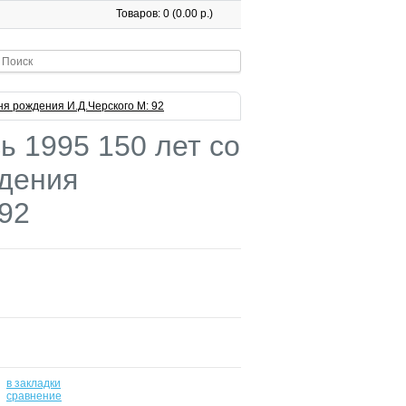
Товаров: 0 (0.00 р.)
ня рождения И.Д.Черского М: 92
ь 1995 150 лет со
дения
 92
в закладки
-
сравнение