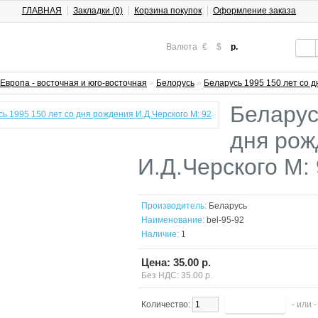
ГЛАВНАЯ
Закладки (0)
Корзина покупок
Оформление заказа
Валюта
€
$
р.
Европа - восточная и юго-восточная
»
Белорусь
»
Беларусь 1995 150 лет со д
Беларус
дня рож
И.Д.Черского М:
Производитель:
Беларусь
Наименование:
bel-95-92
Наличие:
1
Цена: 35.00 р.
Без НДС: 35.00 р.
Количество:
- или 