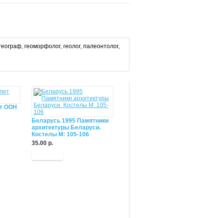
ограф, геоморфолог, геолог, палеонтолог,
ет ООН
Беларусь 1995 Памятники
архитектуры Беларуси.
Костелы М: 105-106
35.00 р.
Купить