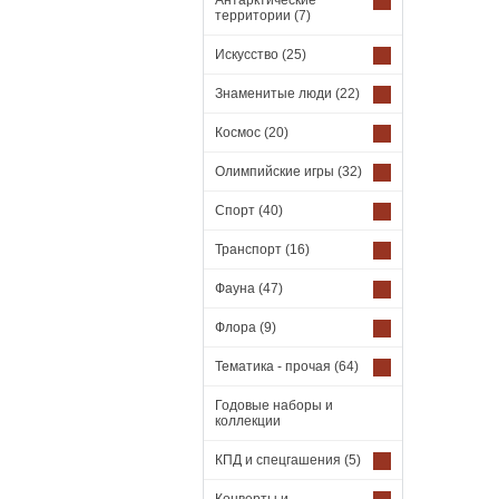
Антарктические
территории
(7)
Искусство
(25)
Знаменитые люди
(22)
Космос
(20)
Олимпийские игры
(32)
Спорт
(40)
Транспорт
(16)
Фауна
(47)
Флора
(9)
Тематика - прочая
(64)
Годовые наборы и
коллекции
КПД и спецгашения
(5)