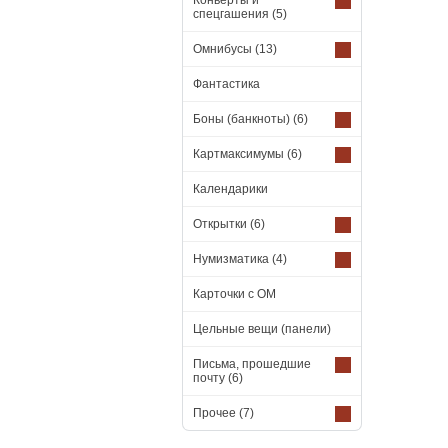
Конверты и
спецгашения
(5)
Омнибусы
(13)
Фантастика
Боны (банкноты)
(6)
Картмаксимумы
(6)
Календарики
Открытки
(6)
Нумизматика
(4)
Карточки с ОМ
Цельные вещи (панели)
Письма, прошедшие
почту
(6)
Прочее
(7)