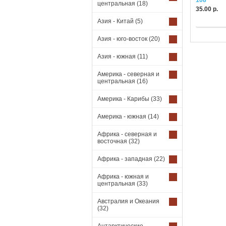
108
центральная
(18)
35.00 р.
Купить
Азия - Китай
(5)
Азия - юго-восток
(20)
Азия - южная
(11)
Америка - северная и
центральная
(16)
Америка - Карибы
(33)
Америка - южная
(14)
Африка - северная и
восточная
(32)
Африка - западная
(22)
Африка - южная и
центральная
(33)
Австралия и Океания
(32)