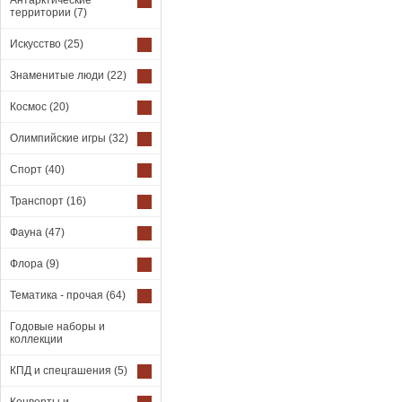
Антарктические
территории
(7)
Искусство
(25)
Знаменитые люди
(22)
Космос
(20)
Олимпийские игры
(32)
Спорт
(40)
Транспорт
(16)
Фауна
(47)
Флора
(9)
Тематика - прочая
(64)
Годовые наборы и
коллекции
КПД и спецгашения
(5)