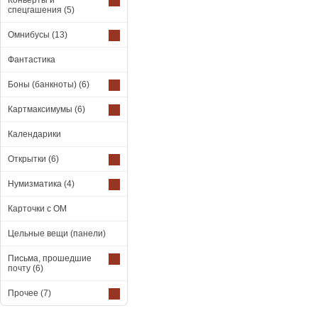
Конверты и
спецгашения
(5)
Омнибусы
(13)
Фантастика
Боны (банкноты)
(6)
Картмаксимумы
(6)
Календарики
Открытки
(6)
Нумизматика
(4)
Карточки с ОМ
Цельные вещи (панели)
Письма, прошедшие
почту
(6)
Прочее
(7)