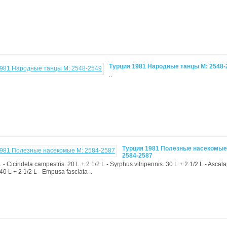
Турция 1981 Народные танцы М: 2548-
..
Турция 1981 Полезные насекомые
2584-2587
L - Cicindela campestris. 20 L + 2 1/2 L - Syrphus vitripennis. 30 L + 2 1/2 L - Ascal
0 L + 2 1/2 L - Empusa fasciata ..