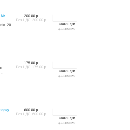
 М:
200.00 р.
Без НДС: 200.00 р.
в закладки
anta. 20
сравнение
175.00 р.
Без НДС: 175.00 р.
ик
в закладки
..
сравнение
тюрку
600.00 р.
Без НДС: 600.00 р.
в закладки
сравнение