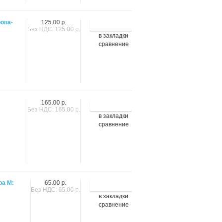
ропа-
125.00 р.
Без НДС: 125.00 р.
в закладки
сравнение
165.00 р.
Без НДС: 165.00 р.
в закладки
сравнение
ра М:
65.00 р.
Без НДС: 65.00 р.
в закладки
сравнение