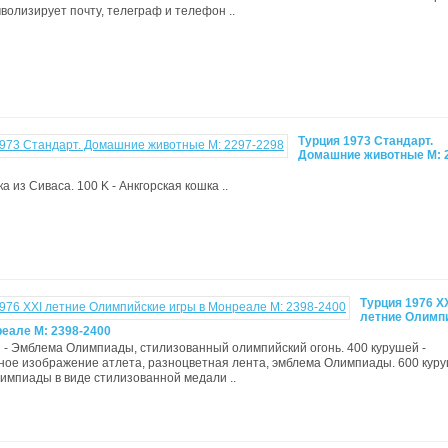
волизирует почту, телеграф и телефон ..
Турция 1973 Стандарт.
Домашние животные М: 
ка из Сиваса. 100 K - Анкгорская кошка ..
Турция 1976 X
летние Олимп
реале М: 2398-2400
 - Эмблема Олимпиады, стилизованный олимпийский огонь. 400 курушей -
ое изображение атлета, разноцветная лента, эмблема Олимпиады. 600 куру
мпиады в виде стилизованной медали ..