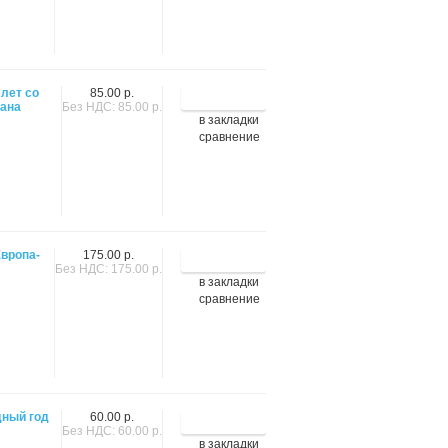
 лет со
85.00 р.
тана
Без НДС: 85.00 р.
в закладки
сравнение
Европа-
175.00 р.
Без НДС: 175.00 р.
в закладки
сравнение
дный год
60.00 р.
Без НДС: 60.00 р.
в закладки