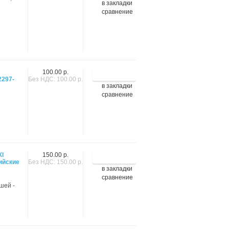
в закладки
сравнение
100.00 р.
2297-
Без НДС: 100.00 р.
в закладки
сравнение
XI
150.00 р.
ийские
Без НДС: 150.00 р.
в закладки
сравнение
шей -