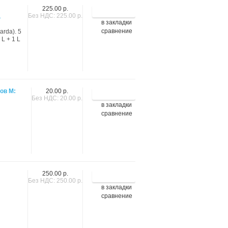
225.00 р.
д
Без НДС: 225.00 р.
в закладки
сравнение
arda). 5
 L + 1 L
ов М:
20.00 р.
Без НДС: 20.00 р.
в закладки
сравнение
250.00 р.
Без НДС: 250.00 р.
в закладки
сравнение