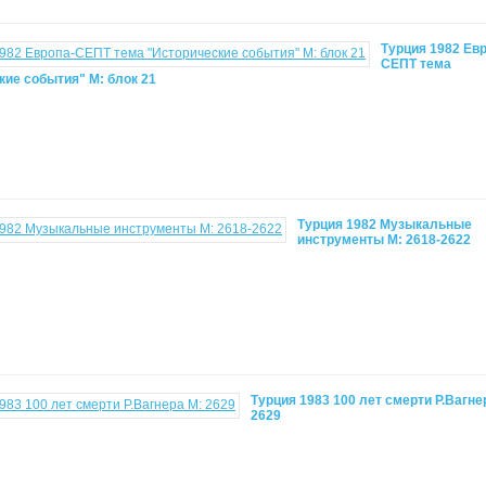
Турция 1982 Ев
СЕПТ тема
кие события" М: блок 21
Турция 1982 Музыкальные
инструменты М: 2618-2622
Турция 1983 100 лет смерти Р.Вагне
2629