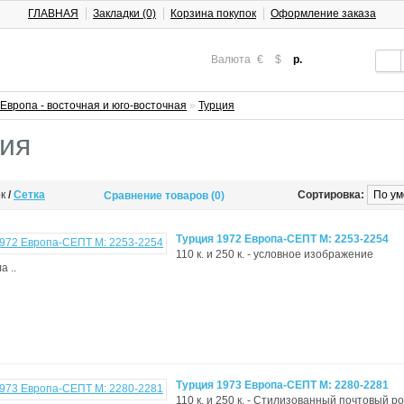
ГЛАВНАЯ
Закладки (0)
Корзина покупок
Оформление заказа
Валюта
€
$
р.
Европа - восточная и юго-восточная
»
Турция
ия
ок
/
Сетка
Сортировка:
Сравнение товаров (0)
Турция 1972 Европа-СЕПТ М: 2253-2254
110 к. и 250 к. - условное изображение
а ..
Турция 1973 Европа-СЕПТ М: 2280-2281
110 к. и 250 к. - Стилизованный почтовый ро