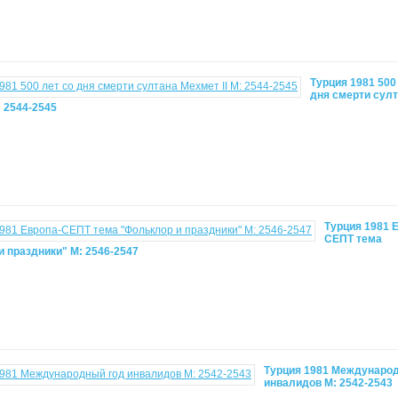
Турция 1981 500
дня смерти сул
: 2544-2545
Турция 1981 
СЕПТ тема
и праздники" М: 2546-2547
Турция 1981 Междунаро
инвалидов М: 2542-2543