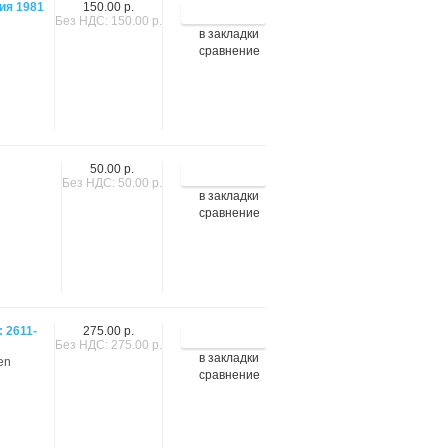
ия 1981
150.00 р.
Без НДС: 150.00 р.
в закладки
сравнение
50.00 р.
Без НДС: 50.00 р.
в закладки
сравнение
 2611-
275.00 р.
Без НДС: 275.00 р.
в закладки
cen
сравнение