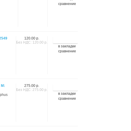
сравнение
2549
120.00 р.
Без НДС: 120.00 р.
в закладки
сравнение
 М:
275.00 р.
Без НДС: 275.00 р.
в закладки
aphus
сравнение