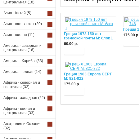
центральная
(18)
Азия - Китай
(5)
Азия - юго-восток
(20)
Греция 
Греция 1978 150 лет
Азия - южная
(11)
175.00 р.
греческой почты М: блок 1
Купит
60.00 р.
Америка - северная и
центральная
(16)
Купить
Америка - Карибы
(33)
Америка - южная
(14)
Греция 1963 Европа СЕРТ
М: 821-822
Африка - северная и
175.00 р.
восточная
(32)
Купить
Африка - западная
(22)
Африка - южная и
центральная
(33)
Австралия и Океания
(32)