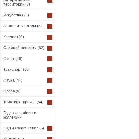
Антарктические
территории
(7)
Искусство
(25)
Знаменитые люди
(22)
Космос
(20)
Олимпийские игры
(32)
Спорт
(40)
Транспорт
(16)
Фауна
(47)
Флора
(9)
Тематика - прочая
(64)
Годовые наборы и
коллекции
КПД и спецгашения
(5)