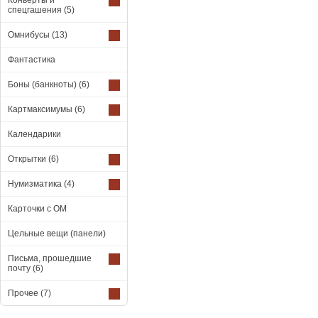
Конверты и
спецгашения
(5)
Омнибусы
(13)
Фантастика
Боны (банкноты)
(6)
Картмаксимумы
(6)
Календарики
Открытки
(6)
Нумизматика
(4)
Карточки с ОМ
Цельные вещи (панели)
Письма, прошедшие
почту
(6)
Прочее
(7)