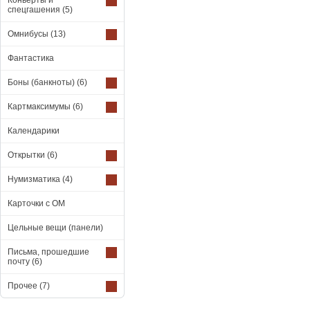
Конверты и
спецгашения
(5)
Омнибусы
(13)
Фантастика
Боны (банкноты)
(6)
Картмаксимумы
(6)
Календарики
Открытки
(6)
Нумизматика
(4)
Карточки с ОМ
Цельные вещи (панели)
Письма, прошедшие
почту
(6)
Прочее
(7)