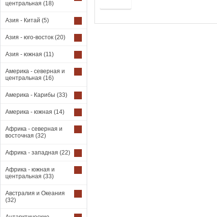
Купить
центральная
(18)
Азия - Китай
(5)
Азия - юго-восток
(20)
Азия - южная
(11)
Америка - северная и
центральная
(16)
Америка - Карибы
(33)
Америка - южная
(14)
Африка - северная и
восточная
(32)
Африка - западная
(22)
Африка - южная и
центральная
(33)
Австралия и Океания
(32)