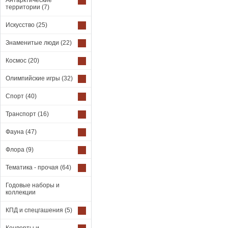
Антарктические
территории
(7)
Искусство
(25)
Знаменитые люди
(22)
Космос
(20)
Олимпийские игры
(32)
Спорт
(40)
Транспорт
(16)
Фауна
(47)
Флора
(9)
Тематика - прочая
(64)
Годовые наборы и
коллекции
КПД и спецгашения
(5)