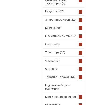
Антарктические
территории
(7)
Искусство
(25)
Знаменитые люди
(22)
Космос
(20)
Олимпийские игры
(32)
Спорт
(40)
Транспорт
(16)
Фауна
(47)
Флора
(9)
Тематика - прочая
(64)
Годовые наборы и
коллекции
КПД и спецгашения
(5)