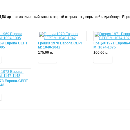
и 4,50 др. - символический ключ, который открывает дверь в объединённую Ев
969 Европа СЕПТ
Греция 1970 Европа СЕРТ
Греция 1971 Европа
005
М: 1040-1042
М: 1074-1075
175.00 р.
100.00 р.
Купить
Купить
973 Европа-СЕПТ
148