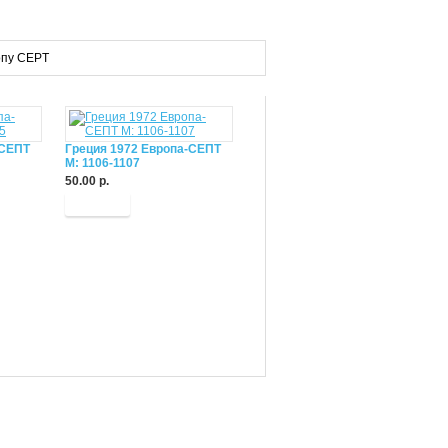
ропу CEPT
-СЕПТ
Греция 1972 Европа-СЕПТ
М: 1106-1107
50.00 р.
Купить