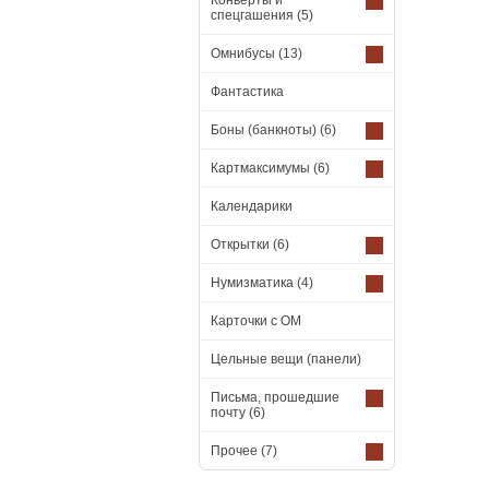
Конверты и
спецгашения
(5)
Омнибусы
(13)
Фантастика
Боны (банкноты)
(6)
Картмаксимумы
(6)
Календарики
Открытки
(6)
Нумизматика
(4)
Карточки с ОМ
Цельные вещи (панели)
Письма, прошедшие
почту
(6)
Прочее
(7)