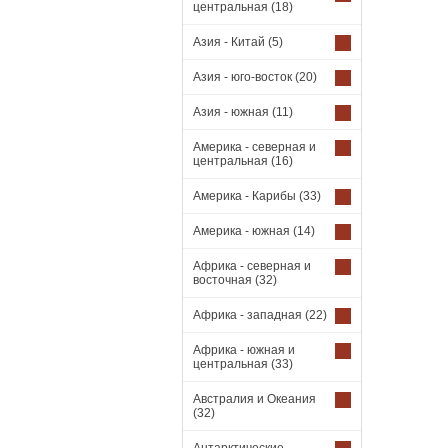
центральная
(18)
Азия - Китай
(5)
Азия - юго-восток
(20)
Азия - южная
(11)
Америка - северная и
центральная
(16)
Америка - Карибы
(33)
Америка - южная
(14)
Африка - северная и
восточная
(32)
Африка - западная
(22)
Африка - южная и
центральная
(33)
Австралия и Океания
(32)