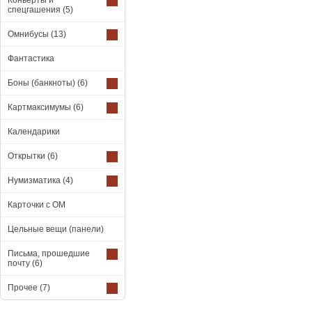
Конверты и
спецгашения
(5)
Омнибусы
(13)
Фантастика
Боны (банкноты)
(6)
Картмаксимумы
(6)
Календарики
Открытки
(6)
Нумизматика
(4)
Карточки с ОМ
Цельные вещи (панели)
Письма, прошедшие
почту
(6)
Прочее
(7)