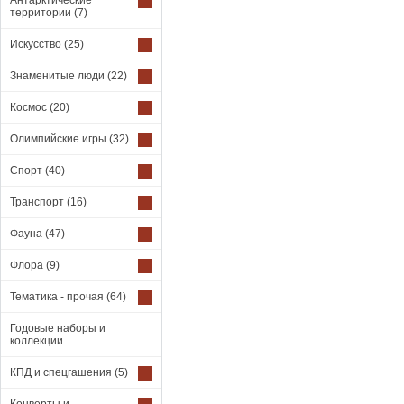
Антарктические
территории
(7)
Искусство
(25)
Знаменитые люди
(22)
Космос
(20)
Олимпийские игры
(32)
Спорт
(40)
Транспорт
(16)
Фауна
(47)
Флора
(9)
Тематика - прочая
(64)
Годовые наборы и
коллекции
КПД и спецгашения
(5)