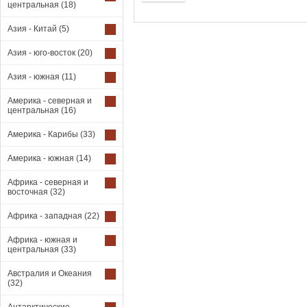
центральная
(18)
Азия - Китай
(5)
Азия - юго-восток
(20)
Азия - южная
(11)
Америка - северная и
центральная
(16)
Америка - Карибы
(33)
Америка - южная
(14)
Африка - северная и
восточная
(32)
Африка - западная
(22)
Африка - южная и
центральная
(33)
Австралия и Океания
(32)