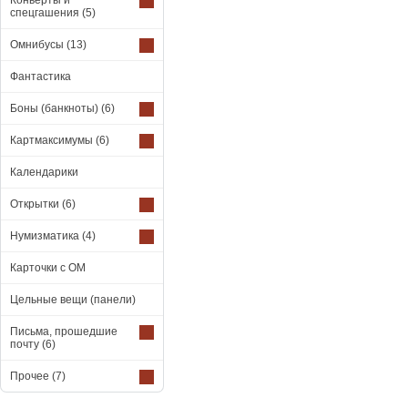
Конверты и
спецгашения
(5)
Омнибусы
(13)
Фантастика
Боны (банкноты)
(6)
Картмаксимумы
(6)
Календарики
Открытки
(6)
Нумизматика
(4)
Карточки с ОМ
Цельные вещи (панели)
Письма, прошедшие
почту
(6)
Прочее
(7)