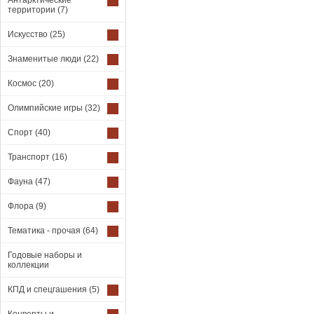
Антарктические
территории
(7)
Искусство
(25)
Знаменитые люди
(22)
Космос
(20)
Олимпийские игры
(32)
Спорт
(40)
Транспорт
(16)
Фауна
(47)
Флора
(9)
Тематика - прочая
(64)
Годовые наборы и
коллекции
КПД и спецгашения
(5)