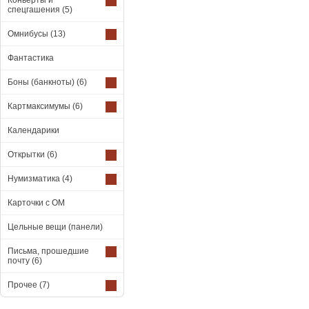
Конверты и
спецгашения
(5)
Омнибусы
(13)
Фантастика
Боны (банкноты)
(6)
Картмаксимумы
(6)
Календарики
Открытки
(6)
Нумизматика
(4)
Карточки с ОМ
Цельные вещи (панели)
Письма, прошедшие
почту
(6)
Прочее
(7)