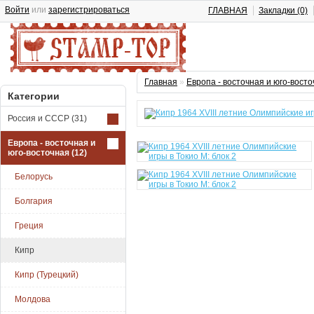
Войти
или
зарегистрироваться
ГЛАВНАЯ
Закладки (0)
Главная
»
Европа - восточная и юго-вост
Категории
Россия и СССР
(31)
Европа - восточная и
юго-восточная
(12)
Белорусь
Болгария
Греция
Кипр
Кипр (Турецкий)
Молдова