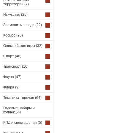
Антарктические
территории
(7)
Искусство
(25)
Знаменитые люди
(22)
Космос
(20)
Олимпийские игры
(32)
Спорт
(40)
Транспорт
(16)
Фауна
(47)
Флора
(9)
Тематика - прочая
(64)
Годовые наборы и
коллекции
КПД и спецгашения
(5)