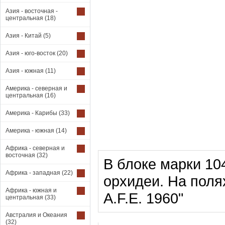
Азия - восточная -
центральная
(18)
Азия - Китай
(5)
Азия - юго-восток
(20)
Азия - южная
(11)
Америка - северная и
центральная
(16)
Америка - Карибы
(33)
Америка - южная
(14)
Африка - северная и
восточная
(32)
В блоке марки 104
Африка - западная
(22)
орхидеи. На поля
Африка - южная и
A.F.E. 1960"
центральная
(33)
Австралия и Океания
(32)