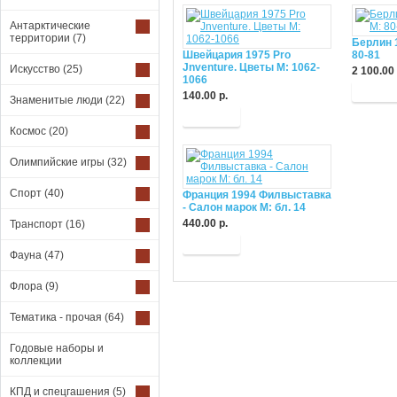
Антарктические
территории
(7)
Берлин 
Швейцария 1975 Pro
80-81
Jnventure. Цветы М: 1062-
Искусство
(25)
2 100.00 
1066
Купит
140.00 р.
Знаменитые люди
(22)
Купить
Космос
(20)
Олимпийские игры
(32)
Спорт
(40)
Франция 1994 Филвыставка
- Салон марок М: бл. 14
440.00 р.
Транспорт
(16)
Купить
Фауна
(47)
Флора
(9)
Тематика - прочая
(64)
Годовые наборы и
коллекции
КПД и спецгашения
(5)