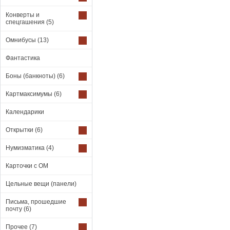
Конверты и
спецгашения
(5)
Омнибусы
(13)
Фантастика
Боны (банкноты)
(6)
Картмаксимумы
(6)
Календарики
Открытки
(6)
Нумизматика
(4)
Карточки с ОМ
Цельные вещи (панели)
Письма, прошедшие
почту
(6)
Прочее
(7)