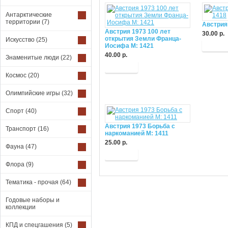
Антарктические
территории
(7)
Австрия
Австрия 1973 100 лет
30.00 р.
открытия Земли Франца-
Искусство
(25)
Купит
Иосифа М: 1421
40.00 р.
Знаменитые люди
(22)
Купить
Космос
(20)
Олимпийские игры
(32)
Спорт
(40)
Австрия 1973 Борьба с
Транспорт
(16)
наркоманией М: 1411
25.00 р.
Фауна
(47)
Купить
Флора
(9)
Тематика - прочая
(64)
Годовые наборы и
коллекции
КПД и спецгашения
(5)