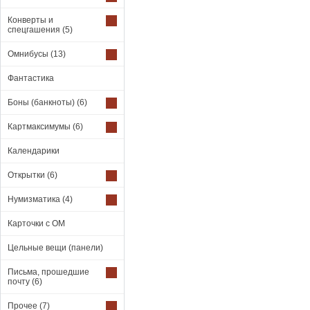
Конверты и
спецгашения
(5)
Омнибусы
(13)
Фантастика
Боны (банкноты)
(6)
Картмаксимумы
(6)
Календарики
Открытки
(6)
Нумизматика
(4)
Карточки с ОМ
Цельные вещи (панели)
Письма, прошедшие
почту
(6)
Прочее
(7)