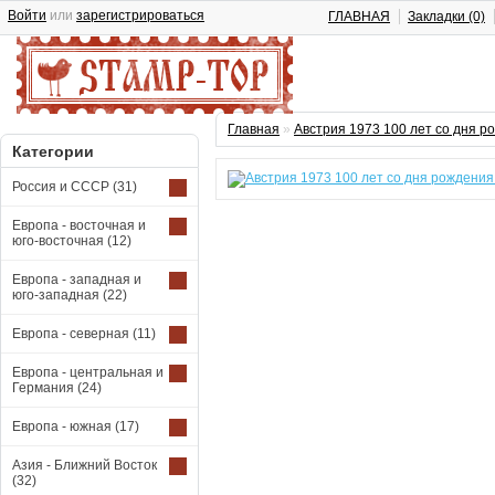
Войти
или
зарегистрироваться
ГЛАВНАЯ
Закладки (0)
Главная
»
Австрия 1973 100 лет со дня р
Категории
Россия и СССР
(31)
Европа - восточная и
юго-восточная
(12)
Европа - западная и
юго-западная
(22)
Европа - северная
(11)
Европа - центральная и
Германия
(24)
Европа - южная
(17)
Азия - Ближний Восток
(32)