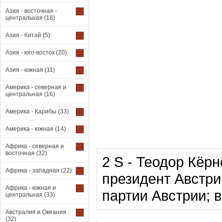
Азия - восточная -
центральная
(18)
Азия - Китай
(5)
Азия - юго-восток
(20)
Азия - южная
(11)
Америка - северная и
центральная
(16)
Америка - Карибы
(33)
Америка - южная
(14)
Африка - северная и
восточная
(32)
2 S - Теодор Кёр
Африка - западная
(22)
президент Австри
Африка - южная и
партии Австрии; 
центральная
(33)
Австралия и Океания
(32)