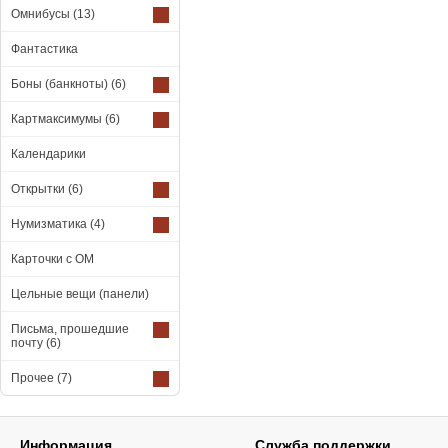
Омнибусы
(13)
Фантастика
Боны (банкноты)
(6)
Картмаксимумы
(6)
Календарики
Открытки
(6)
Нумизматика
(4)
Карточки с ОМ
Цельные вещи (панели)
Письма, прошедшие
почту
(6)
Прочее
(7)
Информация
Служба поддержки