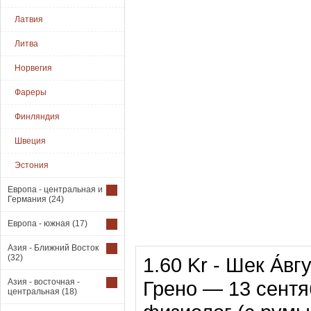
Латвия
Литва
Норвегия
Фареры
Финляндия
Швеция
Эстония
Европа - центральная и
Германия
(24)
Европа - южная
(17)
Азия - Ближний Восток
(32)
1.60 Kr - Шек А́в
Азия - восточная -
Грено — 13 сентя
центральная
(18)